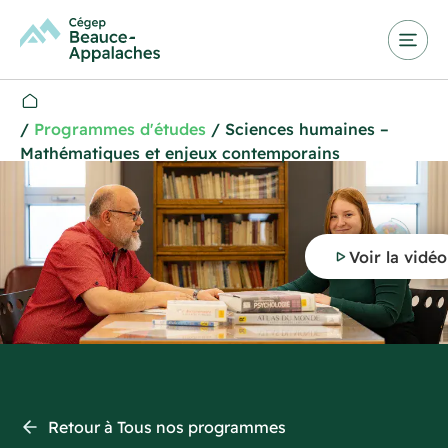
/
Programmes d'études
/
Sciences humaines –
Mathématiques et enjeux contemporains
Voir la vidéo
Retour à Tous nos programmes