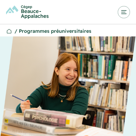
/
Programmes préuniversitaires