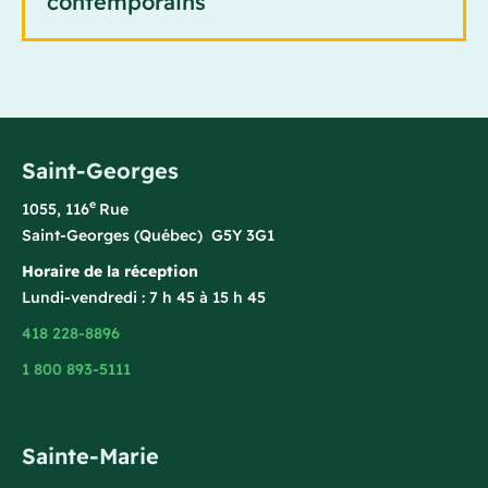
contemporains
Saint-Georges
e
1055, 116
Rue
Saint-Georges (Québec) G5Y 3G1
Horaire de la réception
Lundi-vendredi : 7 h 45 à 15 h 45
418 228-8896
1 800 893-5111
Sainte-Marie