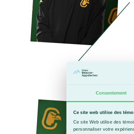
Consentement
C
Ce site web utilise des témo
T
e
Ce site Web utilise des témoi
B
personnaliser votre expérien