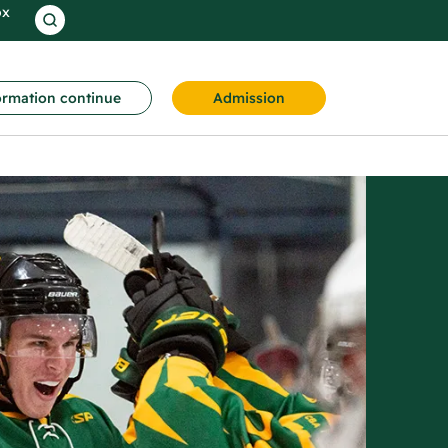
ox
rmation continue
Admission