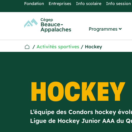
Fondation
Entreprises
Info scolaire
Info session
Programmes
/
Activités sportives
/
Hockey
HOCKEY
L’équipe des Condors hockey évolu
Ligue de Hockey Junior AAA du 