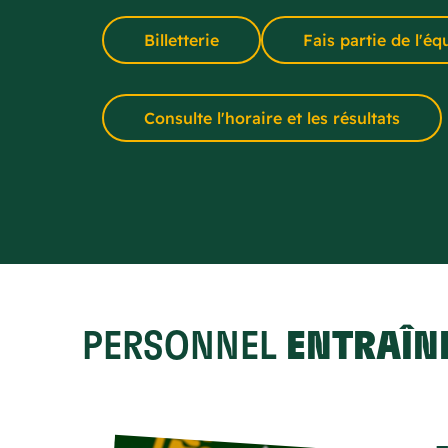
Billetterie
Fais partie de l'éq
Consulte l'horaire et les résultats
PERSONNEL
ENTRAÎN