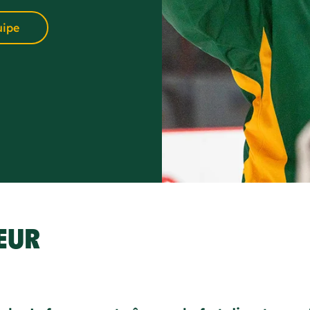
uipe
EUR