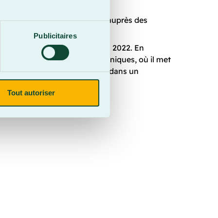
t à ce que la qualité du travail auprès des
Publicitaires
lence de Hockey Québec depuis 2022. En
a région lors de différentes cliniques, où il met
iques propres à leur position, dans un
Tout autoriser