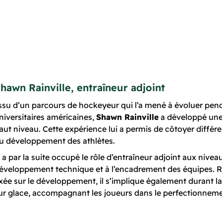
hawn Rainville, entraîneur adjoint
ssu d’un parcours de hockeyeur qui l’a mené à évoluer pend
niversitaires américaines,
Shawn Rainville
a développé une
aut niveau. Cette expérience lui a permis de côtoyer différen
u développement des athlètes.
l a par la suite occupé le rôle d’entraîneur adjoint aux nivea
éveloppement technique et à l’encadrement des équipes.
xée sur le développement, il s’implique également durant la
ur glace, accompagnant les joueurs dans le perfectionneme