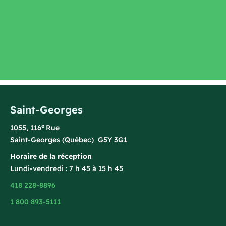
Saint-Georges
e
1055, 116
Rue
Saint-Georges (Québec) G5Y 3G1
Horaire de la réception
Lundi-vendredi : 7 h 45 à 15 h 45
418 228-8896
1 800 893-5111