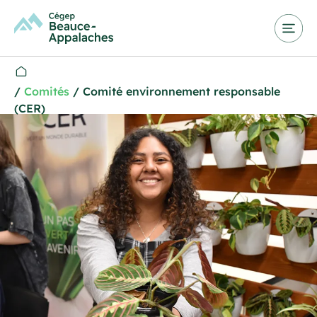
/
Comités
/
Comité environnement responsable
(CER)