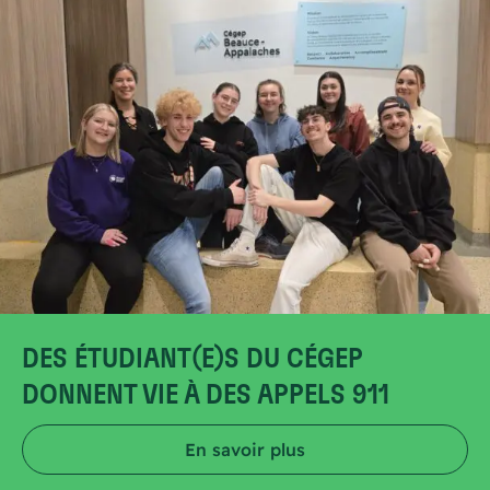
DES ÉTUDIANT(E)S DU CÉGEP
DONNENT VIE À DES APPELS 911
En savoir plus