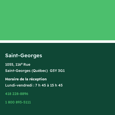
Saint-Georges
e
1055, 116
Rue
Saint-Georges (Québec) G5Y 3G1
Horaire de la réception
Lundi-vendredi : 7 h 45 à 15 h 45
418 228-8896
1 800 893-5111