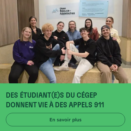
DES ÉTUDIANT(E)S DU CÉGEP
DONNENT VIE À DES APPELS 911
En savoir plus