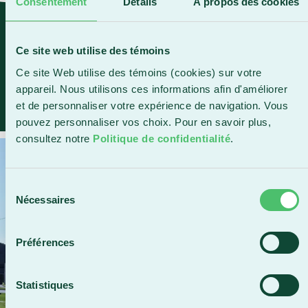
Consentement
Détails
À propos des cookies
MERCI À NOS
PARTENAIRES
Ce site web utilise des témoins
Ce site Web utilise des témoins (cookies) sur votre
appareil. Nous utilisons ces informations afin d'améliorer
et de personnaliser votre expérience de navigation. Vous
pouvez personnaliser vos choix. Pour en savoir plus,
consultez notre
Politique de confidentialité
.
Sélection
Nécessaires
du
consentement
Préférences
Statistiques