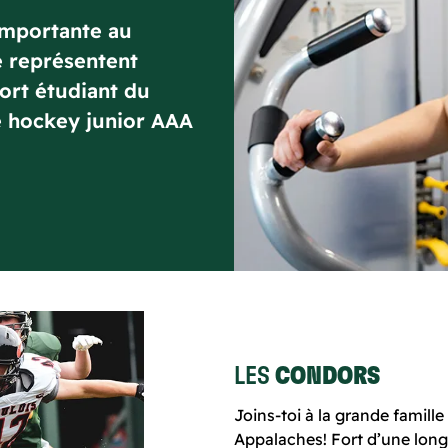
importante au
e représentent
ort étudiant du
de hockey junior AAA
LES
CONDORS
Joins-toi à la grande famil
Appalaches! Fort d’une longu