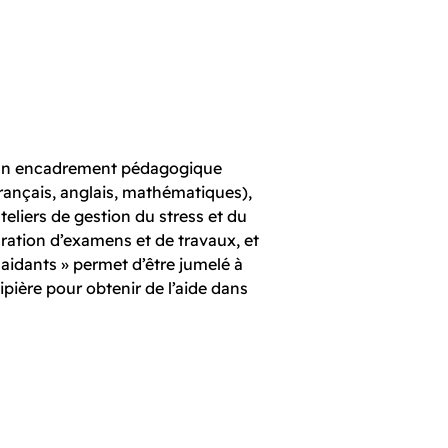
’un encadrement pédagogique
(français, anglais, mathématiques),
 ateliers de gestion du stress et du
ration d’examens et de travaux, et
 aidants » permet d’être jumelé à
pière pour obtenir de l’aide dans