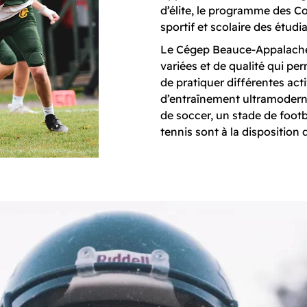
d’élite, le programme des C
sportif et scolaire des étudi
Le Cégep Beauce-Appalaches
variées et de qualité qui p
de pratiquer différentes acti
d’entraînement ultramoderne,
de soccer, un stade de footb
tennis sont à la dispositio