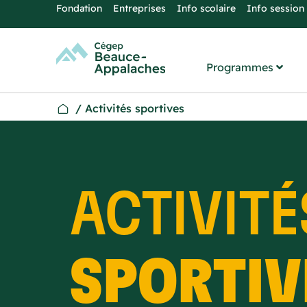
Fondation
Entreprises
Info scolaire
Info session
Programmes
/
Activités sportives
ACTIVITÉ
SPORTIV