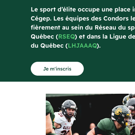
Le sport d’élite occupe une place 
Cégep. Les équipes des Condors l
fièrement au sein du Réseau du sp
Québec (
RSEQ
) et dans la Ligue 
du Québec (
LHJAAAQ
).
Je m'inscris