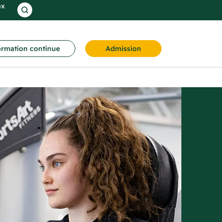
ox
rmation continue
Admission