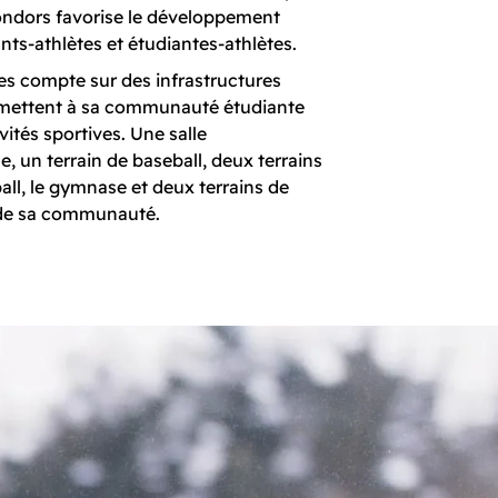
ondors favorise le développement
ants-athlètes et étudiantes-athlètes.
 compte sur des infrastructures
ermettent à sa communauté étudiante
vités sportives. Une salle
 un terrain de baseball, deux terrains
all, le gymnase et deux terrains de
n de sa communauté.