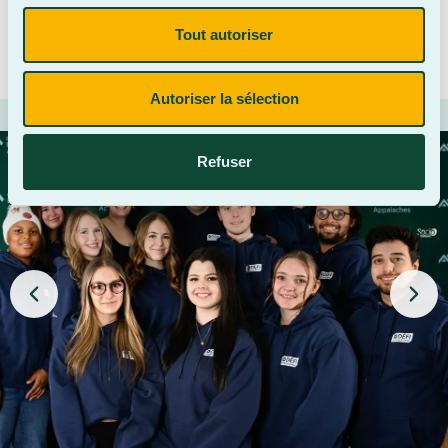
valorisant l’entrepreneuriat.
Tout autoriser
Pour en savoir plus
Autoriser la sélection
Refuser