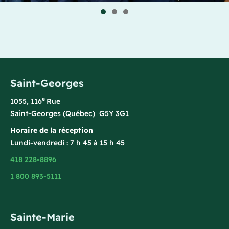
Saint-Georges
e
1055, 116
Rue
Saint-Georges (Québec) G5Y 3G1
Horaire de la réception
Lundi-vendredi : 7 h 45 à 15 h 45
418 228-8896
1 800 893-5111
Sainte-Marie