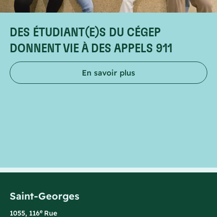
DES ÉTUDIANT(E)S DU CÉGEP
DONNENT VIE À DES APPELS 911
En savoir plus
Saint-Georges
e
1055, 116
Rue