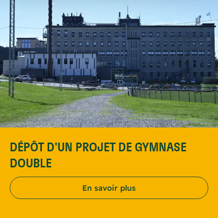
DÉPÔT D'UN PROJET DE GYMNASE
DOUBLE
En savoir plus