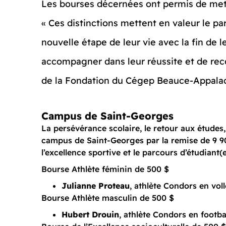
Les bourses décernées ont permis de mett
« Ces distinctions mettent en valeur le par
nouvelle étape de leur vie avec la fin de 
accompagner dans leur réussite et de reco
de la Fondation du Cégep Beauce-Appala
Campus de Saint-Georges
La persévérance scolaire, le retour aux études,
campus de Saint-Georges par la remise de 9 90
l’excellence sportive et le parcours d’étudiant(
Bourse Athlète féminin de 500 $
Julianne Proteau
, athlète Condors en vol
Bourse Athlète masculin de 500 $
Hubert Drouin
, athlète Condors en footba