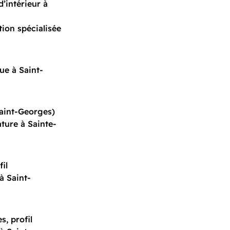
’intérieur à
ion spécialisée
ue à Saint-
Saint-Georges)
ture à Sainte-
il
à Saint-
, profil