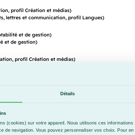
ion, profil Création et médias)
s, lettres et communication, profil Langues)
abilité et de gestion)
é et de gestion)
ation, profil Création et médias)
alisée)
l’enfance)
Détails
écialisée)
 l’informatique)
ins
ns (cookies) sur votre appareil. Nous utilisons ces informations 
atique)
ce de navigation. Vous pouvez personnaliser vos choix. Pour en 
 à l’enfance)