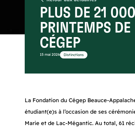
PLUS DE 21 00
PRINTEMPS DE
CÉGEP
15 mai 2026
Distinctions
La Fondation du Cégep Beauce-Appalaches
étudiant(e)s à l’occasion de ses cérémon
Marie et de Lac-Mégantic. Au total, 61 ré