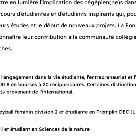
re en lumière l’implication des cégépien(ne)s dans
cours d’étudiantes et d’étudiants inspirants qui, pou
leurs études et le début de nouveaux projets. La Fon
nnaître leur contribution à la communauté collégial
ches.
 l’engagement dans la vie étudiante, l’entrepreneuriat et l
0 $ en bourses à 20 récipiendaires. Certaines distinctio
e)s provenant de l’international.
leyball féminin division 2 et étudiante en Tremplin DEC (
ll et étudiant en Sciences de la nature