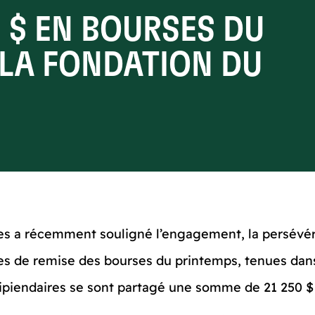
0 $ EN BOURSES DU
 LA FONDATION DU
 a récemment souligné l’engagement, la persévéran
ies de remise des bourses du printemps, tenues dan
cipiendaires se sont partagé une somme de 21 250 $