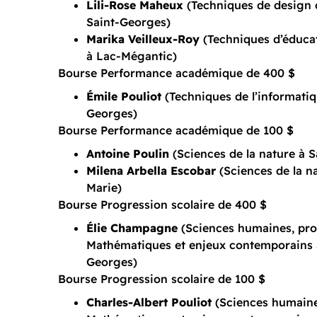
Lili-Rose Maheux
(Techniques de design d
Saint-Georges)
Marika Veilleux-Roy
(Techniques d’éducat
à Lac-Mégantic)
Bourse Performance académique de 400 $
Émile Pouliot
(Techniques de l’informatiq
Georges)
Bourse Performance académique de 100 $
Antoine Poulin
(Sciences de la nature à 
Milena Arbella Escobar
(Sciences de la na
Marie)
Bourse Progression scolaire de 400 $
Élie Champagne
(Sciences humaines, prof
Mathématiques et enjeux contemporains 
Georges)
Bourse Progression scolaire de 100 $
Charles-Albert Pouliot
(Sciences humaines