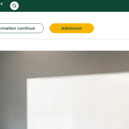
ox
rmation continue
Admission