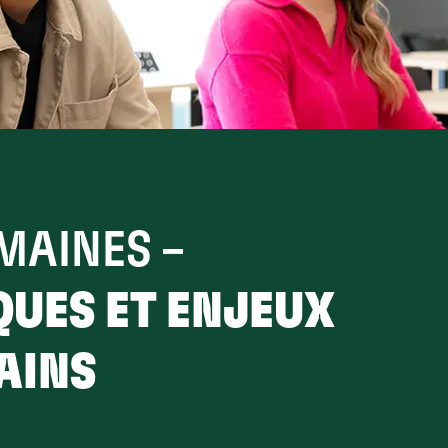
MAINES –
UES ET ENJEUX
AINS