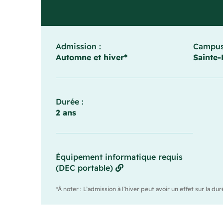
Admission :
Campus
Automne et hiver*
Sainte-
Durée :
2 ans
Équipement informatique requis
(DEC portable)
*À noter : L’admission à l’hiver peut avoir un effet sur la 