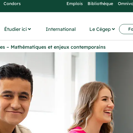
Condors
Emplois
Bibliothèque
Omniv
Étudier ici
International
Le Cégep
Fo
es – Mathématiques et enjeux contemporains