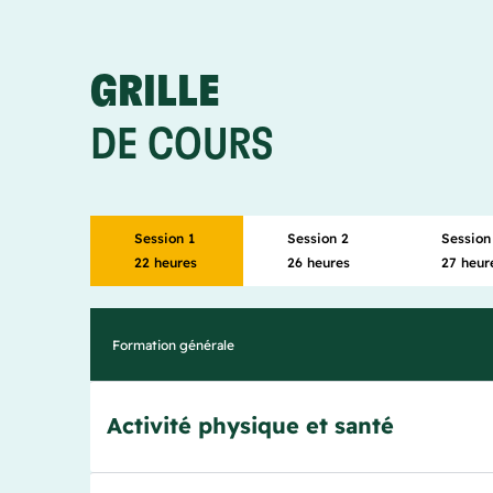
GRILLE
DE COURS
Session 1
Session 2
Session
22 heures
26 heures
27 heur
Formation générale
Activité physique et santé