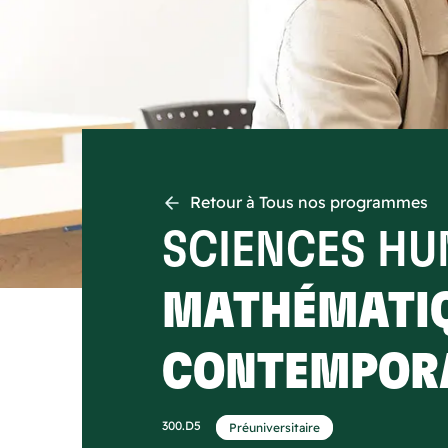
Retour à Tous nos programmes
SCIENCES HU
MATHÉMATIQ
CONTEMPOR
300.D5
Préuniversitaire