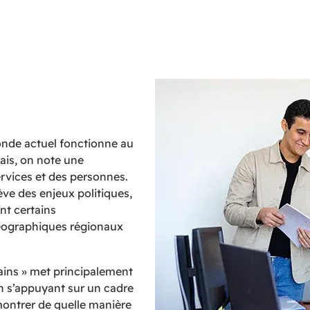
onde actuel fonctionne au
ais, on note une
services et des personnes.
ve des enjeux politiques,
nt certains
éographiques régionaux
ains » met principalement
n s’appuyant sur un cadre
 montrer de quelle manière