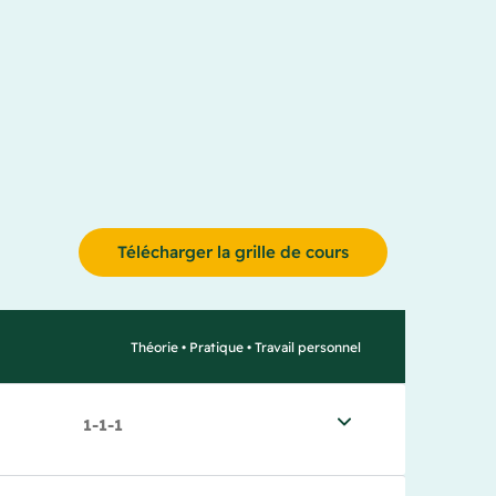
Télécharger la grille de cours
Théorie • Pratique • Travail personnel
1-1-1