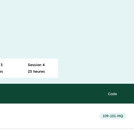
 3
Session 4
es
23 heures
Code
109-101-MQ