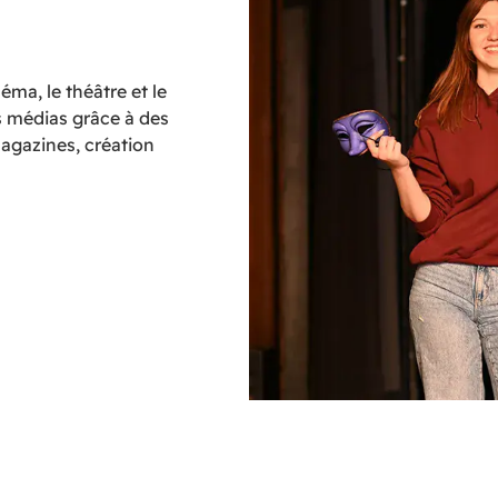
néma, le théâtre et le
s médias grâce à des
magazines, création