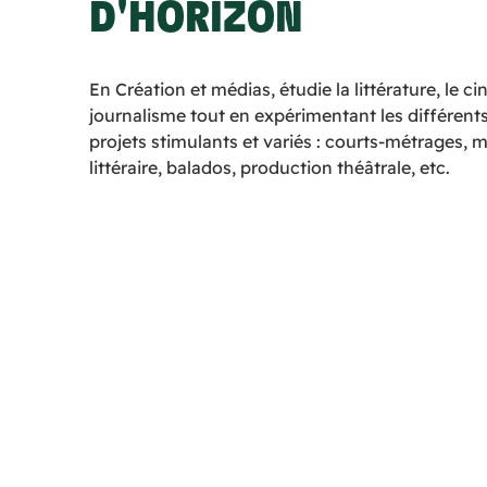
D'HORIZON
En Création et médias, étudie la littérature, le ci
journalisme tout en expérimentant les différent
projets stimulants et variés : courts-métrages, 
littéraire, balados, production théâtrale, etc.