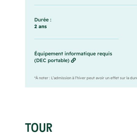
Durée :
2 ans
Équipement informatique requis
(DEC portable)
*À noter : L’admission à l’hiver peut avoir un effet sur la 
TOUR