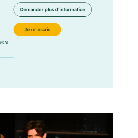
Demander plus d’information
Je m'inscris
ente