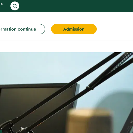
ox
rmation continue
Admission