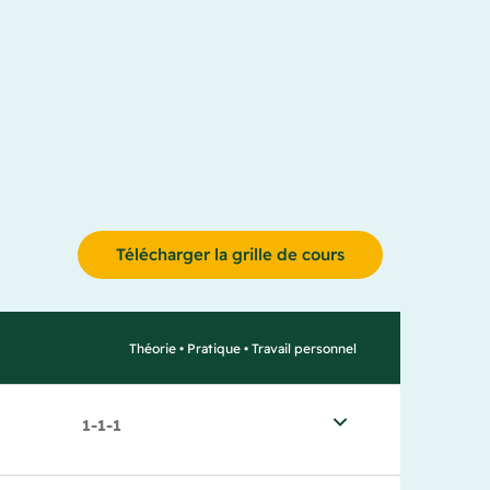
Télécharger la grille de cours
Théorie • Pratique • Travail personnel
1-1-1