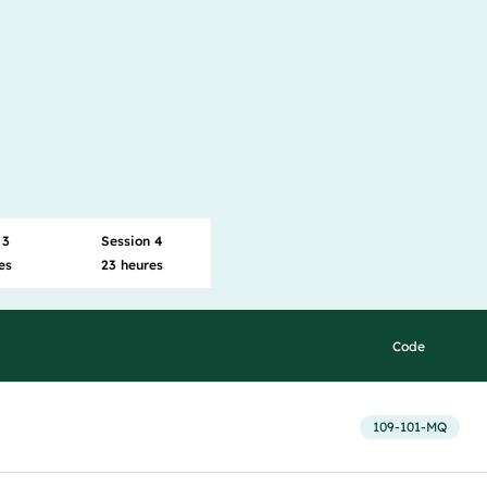
 3
Session 4
es
23 heures
Code
109-101-MQ