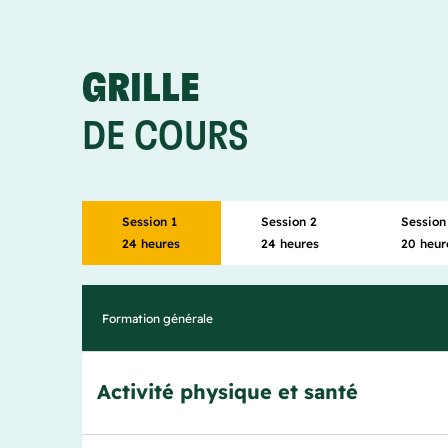
GRILLE
DE COURS
Session 1
Session 2
Session
24 heures
24 heures
20 heur
Formation générale
Activité physique et santé