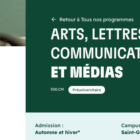
Retour à Tous nos programmes
ARTS, LETTRE
COMMUNICAT
ET MÉDIAS
500.CM
Préuniversitaire
Admission :
Campus
Automne et hiver*
Saint-