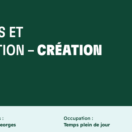
S ET
ION –
CRÉATION
 :
Occupation :
Georges
Temps plein de jour