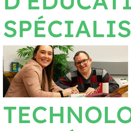
D’ÉDUCAT
SPÉCIALI
TECHNOLO