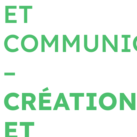
ET
COMMUNI
–
CRÉATIO
ET