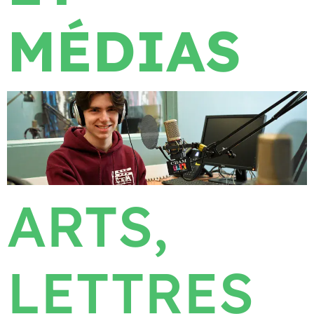
MÉDIAS
ARTS,
LETTRES