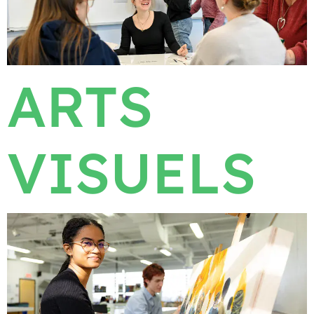
ARTS
VISUELS