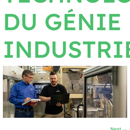
DU GÉNIE
INDUSTRI
Next
→