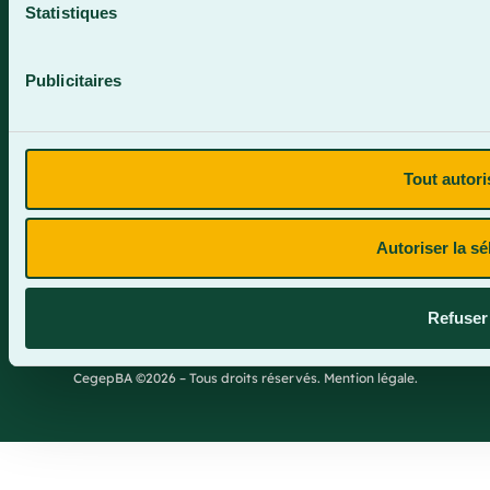
Statistiques
Publicitaires
Plan du site
Tout autori
Termes et conditions
Politique de confidentialité
Autoriser la sé
Site web par Parkour3.com
Refuser
CegepBA ©2026 – Tous droits réservés. Mention légale.