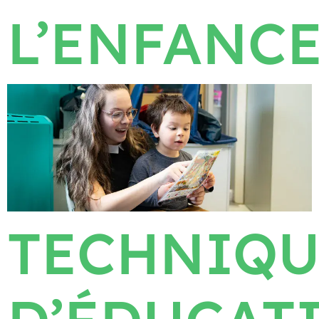
L’ENFANC
TECHNIQU