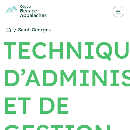
/
Saint-Georges
TECHNIQU
D’ADMINI
ET DE