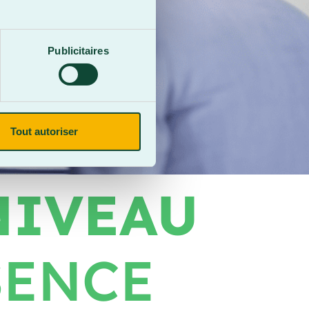
Publicitaires
Tout autoriser
NIVEAU
SENCE