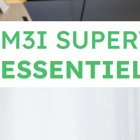
M3I SUPE
ESSENTIE