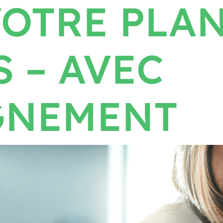
VOTRE PLA
S – AVEC
GNEMENT