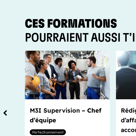
CES FORMATIONS
POURRAIENT AUSSI T’
M3I Supervision
– Chef
Rédi
d’équipe
d’aff
acc
Perfectionnement