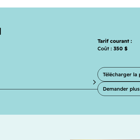
N
Tarif courant :
Coût :
350 $
Télécharger l
Demander plus