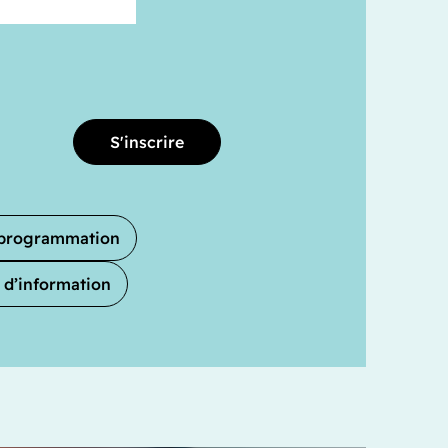
S'inscrire
a programmation
 d’information