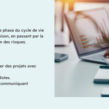
e phase du cycle de vie
raison, en passant par la
on des risques.
urer des projets avec
istes.
n communiquant