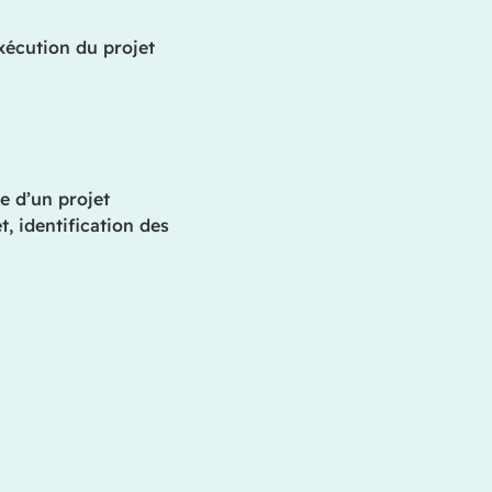
exécution du projet
re d’un projet
t, identification des