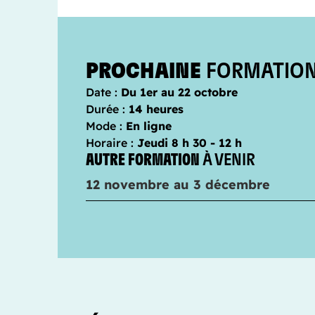
PROCHAINE
FORMATIO
Date :
Du 1er au 22 octobre
Durée :
14 heures
Mode :
En ligne
Horaire :
Jeudi 8 h 30 - 12 h
AUTRE FORMATION
À VENIR
12 novembre au 3 décembre