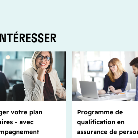
INTÉRESSER
ger votre plan
Programme de
aires - avec
qualification en
ompagnement
assurance de perso