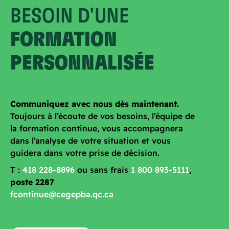
BESOIN D'UNE
FORMATION
PERSONNALISÉE
Communiquez avec nous dès maintenant.
Toujours à l’écoute de vos besoins, l’équipe de
la formation continue, vous accompagnera
dans l’analyse de votre situation et vous
guidera dans votre prise de décision.
T :
418 228-8896
ou sans frais
1 800 893-5111
,
poste 2287
fcontinue@cegepba.qc.ca