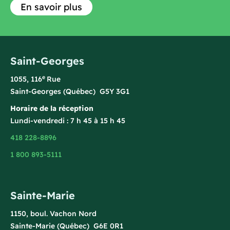
En savoir plus
Saint-Georges
e
1055, 116
Rue
Saint-Georges (Québec) G5Y 3G1
Horaire de la réception
Lundi-vendredi : 7 h 45 à 15 h 45
418 228-8896
1 800 893-5111
Sainte-Marie
1150, boul. Vachon Nord
Sainte-Marie (Québec) G6E 0R1