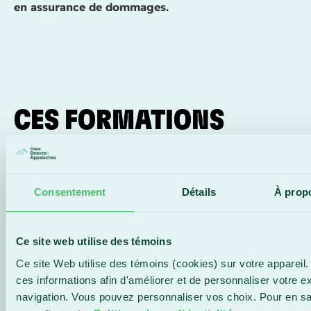
en assurance de dommages.
CES FORMATIONS
POURRAIENT AUSSI
T’INTÉRESSER
Consentement
Détails
À prop
Ce site web utilise des témoins
Ce site Web utilise des témoins (cookies) sur votre appareil.
ces informations afin d'améliorer et de personnaliser votre e
navigation. Vous pouvez personnaliser vos choix. Pour en sa