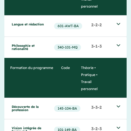
personnel
Langue et rédaction
2-2-2
601-AWT-BA
Philosophie et 
3-1-3
340‐101‐MQ
rationalité
Formation du programme
Code
Théorie •
Pratique •
Travail
personnel
Découverte de la 
3-3-2
145-104-BA
profession
Vision intégrée de 
3-2-3
101-149-BA