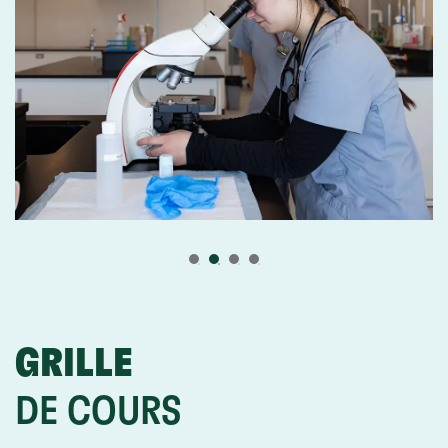
Tu aimes travailler avec le public, tu as de
l’entregent et de l’empathie;
Tu as une facilité à communiquer et à
vulgariser;
Tu as le sens de l’organisation;
Tu as une bonne dextérité manuelle et
motricité fine.
GRILLE
DE COURS