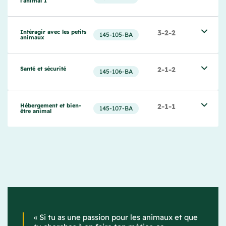
l'animal I
Intéragir avec les petits 
3-2-2
145-105-BA
animaux
Santé et sécurité
2-1-2
145-106-BA
Hébergement et bien-
2-1-1
145-107-BA
être animal
« Si tu as une passion pour les animaux et que