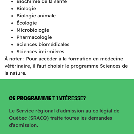
Biochimie de la santé
Biologie
Biologie animale
Écologie
Microbiologie
Pharmacologie
Sciences biomédicales
Sciences infirmières
À noter : Pour accéder à la formation en médecine
vétérinaire, il faut choisir le programme Sciences de
la nature.
CE PROGRAMME
T’INTÉRESSE?
Le Service régional d’admission au collégial de
Québec (SRACQ) traite toutes les demandes
d’admission.