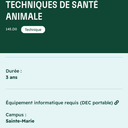
TECHNIQUES DE SANTÉ
ANIMALE
145.D0
Technique
Admission :
Automne
Durée :
3 ans
Équipement informatique requis (DEC portable)
Campus :
Sainte-Marie