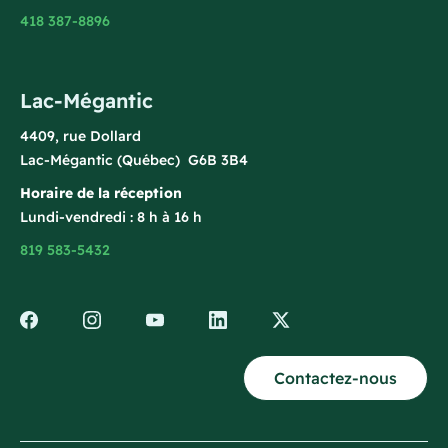
418 387-8896
Lac-Mégantic
4409, rue Dollard
Lac-Mégantic (Québec) G6B 3B4
Horaire de la réception
Lundi-vendredi : 8 h à 16 h
819 583-5432
Contactez-nous