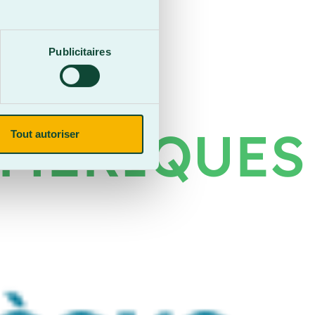
Publicitaires
AMÉRIQUES
Tout autoriser