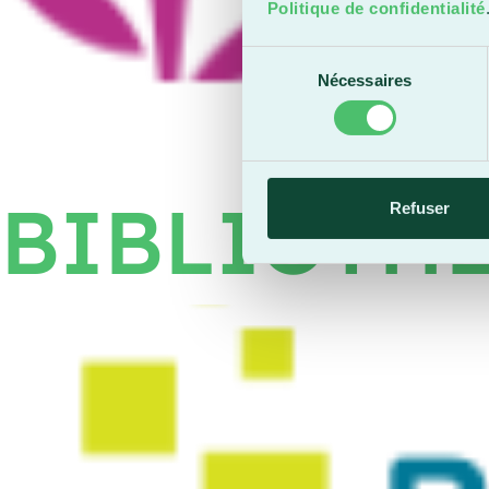
Politique de confidentialité
Sélection
Nécessaires
du
consentement
BIBLIOTH
Refuser