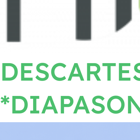
DESCARTE
*DIAPASO