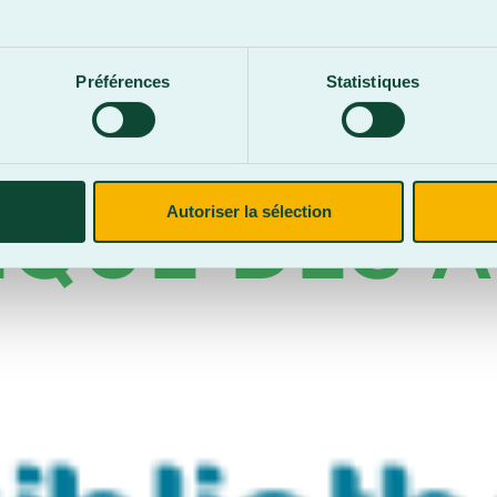
.
Préférences
Statistiques
ÈQUE DES 
Autoriser la sélection