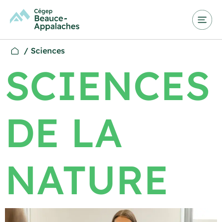
/
Sciences
SCIENCES
DE LA
NATURE