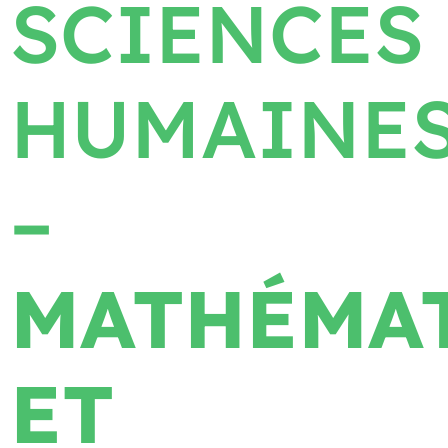
SCIENCES
HUMAINE
–
MATHÉMA
ET