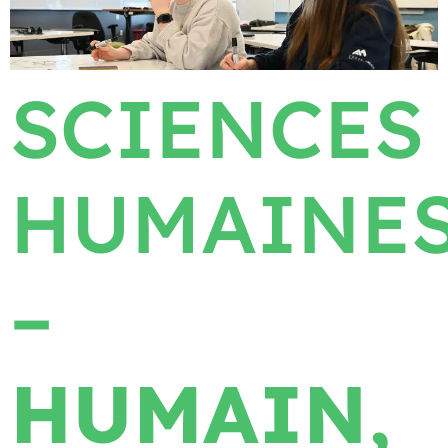
SCIENCES
HUMAINE
–
HUMAIN,