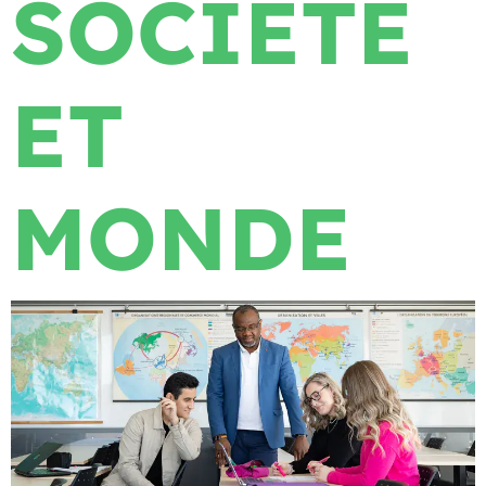
SOCIÉTÉ
ET
MONDE