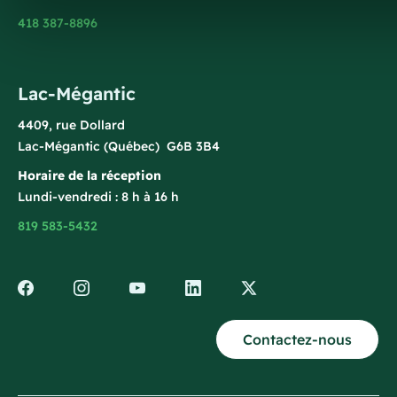
418 387-8896
Lac-Mégantic
4409, rue Dollard
Lac-Mégantic (Québec) G6B 3B4
Horaire de la réception
Lundi-vendredi : 8 h à 16 h
819 583-5432
Contactez-nous