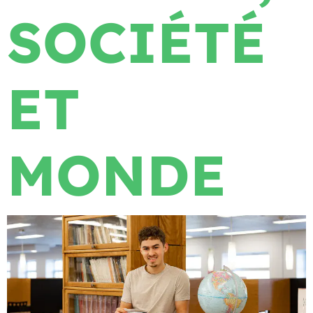
SOCIÉTÉ
ET
MONDE