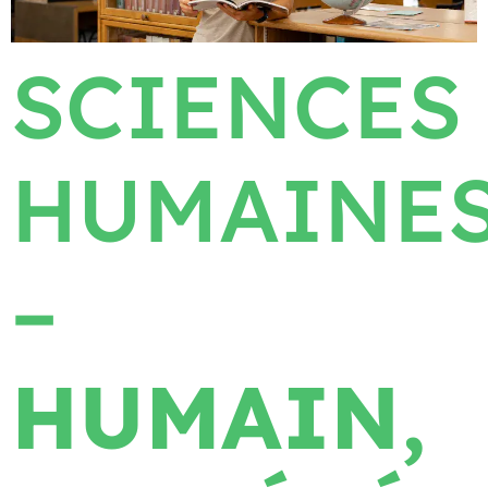
SCIENCES
HUMAINE
–
HUMAIN,