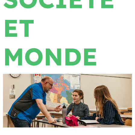
ET
MONDE