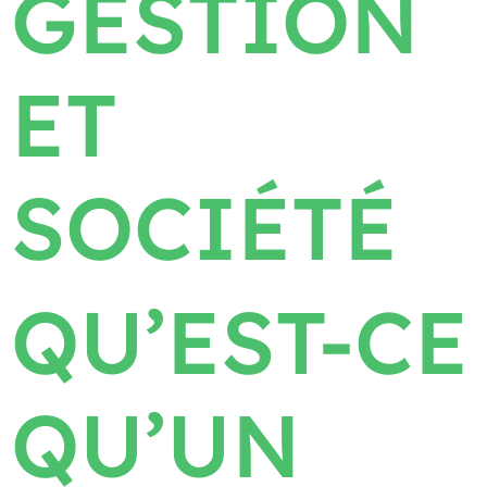
GESTION
ET
SOCIÉTÉ
QU’EST-CE
QU’UN