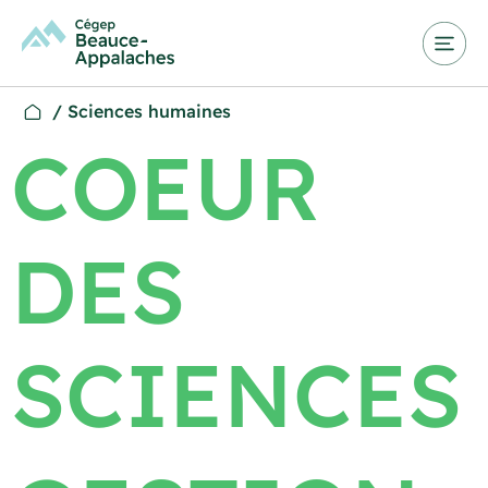
/
Sciences humaines
COEUR
DES
SCIENCES