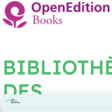
BIBLIOTH
DES