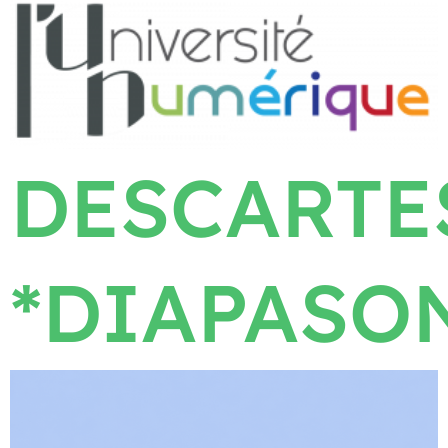
DESCARTE
*DIAPASO