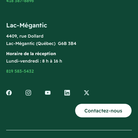
418 387-8896
Lac-Mégantic
4409, rue Dollard
Lac-Mégantic (Québec) G6B 3B4
Horaire de la réception
Lundi-vendredi : 8 h à 16 h
819 583-5432
Contactez-nous