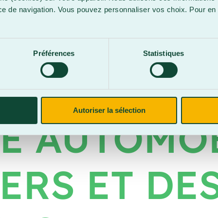
ce de navigation. Vous pouvez personnaliser vos choix. Pour en 
ATION ET 
.
Préférences
Statistiques
E DE DOM
Autoriser la sélection
E AUTOMOB
ERS ET DE