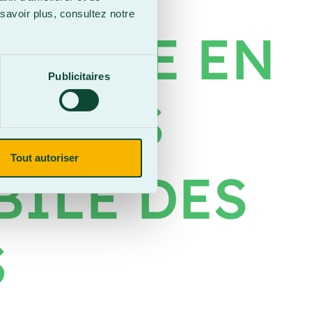
savoir plus, consultez notre
VENTE EN
Publicitaires
MAGES
Tout autoriser
ILE DES
S