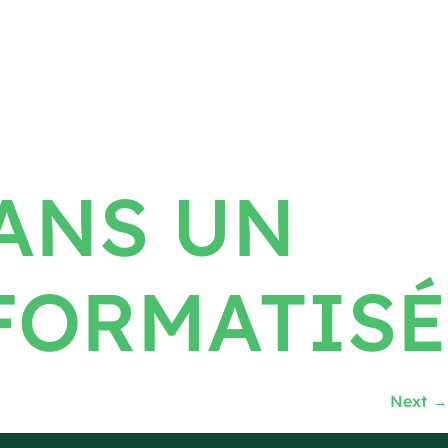
ANS UN
FORMATISÉ
Next
→