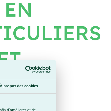
 EN
TICULIERS
ET
ITS
À propos des cookies
afin d'améliorer et de