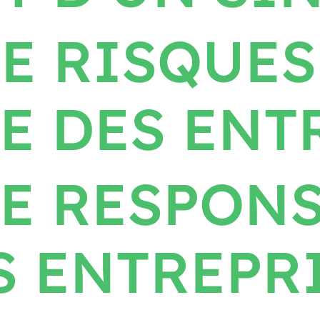
E RISQUES
E DES ENT
E RESPONS
S ENTREPR