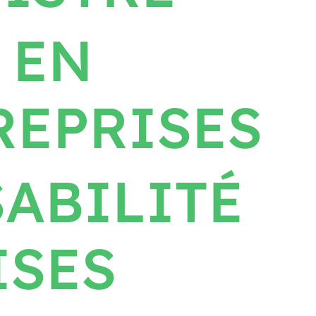
 EN
REPRISES
ABILITÉ
ISES