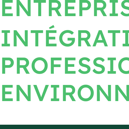
ENTREPRI
INTÉGRAT
PROFESSI
ENVIRONN