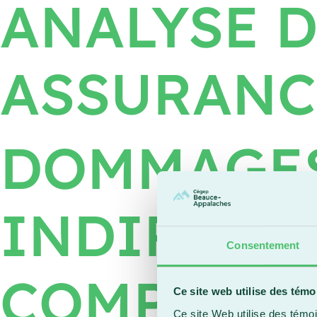
ANALYSE D
ASSURANC
DOMMAGES
INDIRECTS
Consentement
COMPLÉME
Ce site web utilise des témo
Ce site Web utilise des témoi