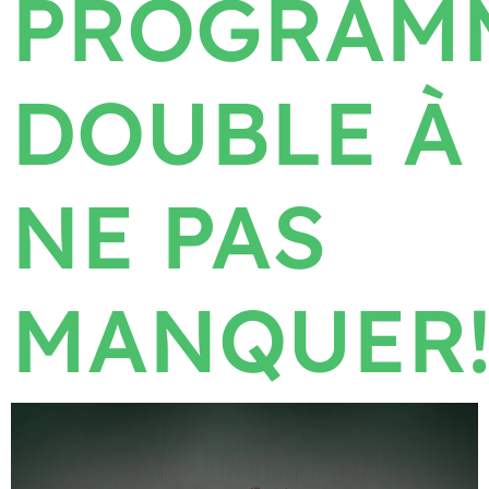
PROGRAM
DOUBLE À
NE PAS
MANQUER