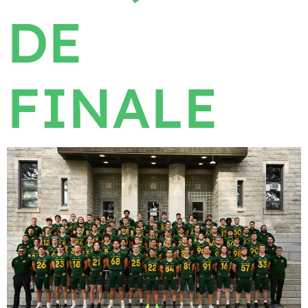
DE
FINALE