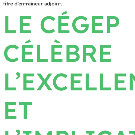
titre d’entraîneur adjoint.
LE CÉGEP
CÉLÈBRE
L’EXCELLE
ET