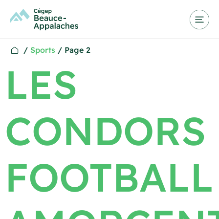
/
Sports
/
Page 2
LES
CONDORS
FOOTBALL