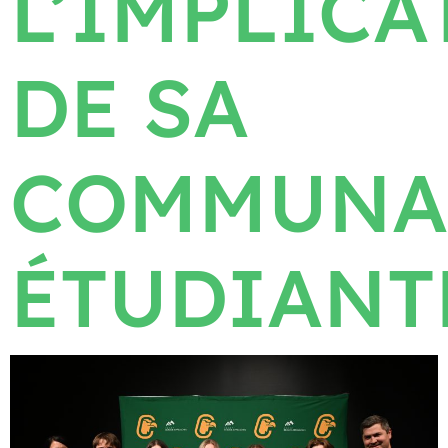
L’IMPLICA
DE SA
COMMUNA
ÉTUDIANT