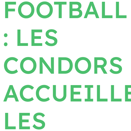
FOOTBALL
: LES
CONDORS
ACCUEILL
LES