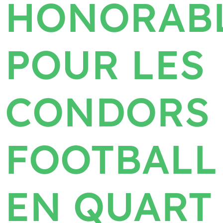
HONORAB
POUR LES
CONDORS
FOOTBALL
EN QUART