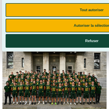
LA
Tout autoriser
SAISON
Autoriser la sélectio
Refuser