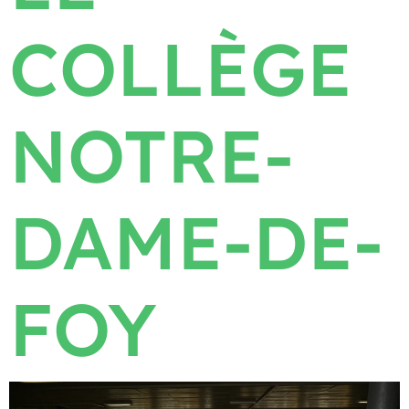
COLLÈGE
NOTRE-
DAME-DE-
FOY