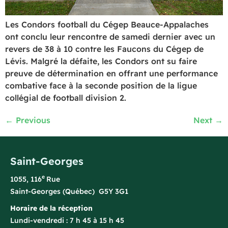
Les Condors football du Cégep Beauce-Appalaches
ont conclu leur rencontre de samedi dernier avec un
revers de 38 à 10 contre les Faucons du Cégep de
Lévis. Malgré la défaite, les Condors ont su faire
preuve de détermination en offrant une performance
combative face à la seconde position de la ligue
collégial de football division 2.
←
Previous
Next
→
Saint-Georges
e
1055, 116
Rue
Saint-Georges (Québec) G5Y 3G1
Horaire de la réception
Lundi-vendredi : 7 h 45 à 15 h 45