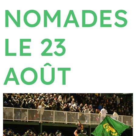
NOMADES
LE 23
AOÛT