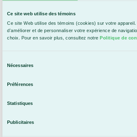
LA
Ce site web utilise des témoins
SOLIDARI
Ce site Web utilise des témoins (cookies) sur votre appareil.
d'améliorer et de personnaliser votre expérience de navigat
choix. Pour en savoir plus, consultez notre
Politique de conf
POUR LE
Sélection
Nécessaires
du
consentement
DERNIER
Préférences
Statistiques
MATCH DE
Publicitaires