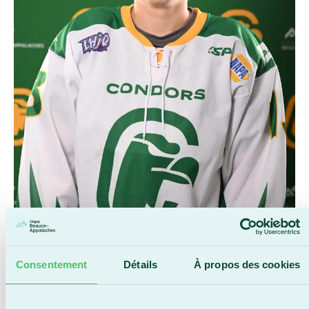
Maxime Poirier, Capitaine des Condors hockey
Consentement
Détails
À propos des cookies
2024-2025
Détail important :
Les billets à tarif réduit sont disponibles