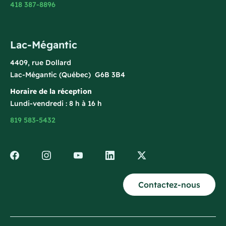
418 387-8896
Lac-Mégantic
4409, rue Dollard
Lac-Mégantic (Québec) G6B 3B4
Horaire de la réception
Lundi-vendredi : 8 h à 16 h
819 583-5432
Contactez-nous