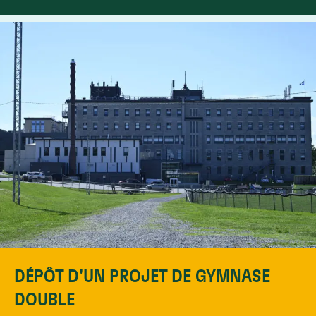
DÉPÔT D'UN PROJET DE GYMNASE
DOUBLE