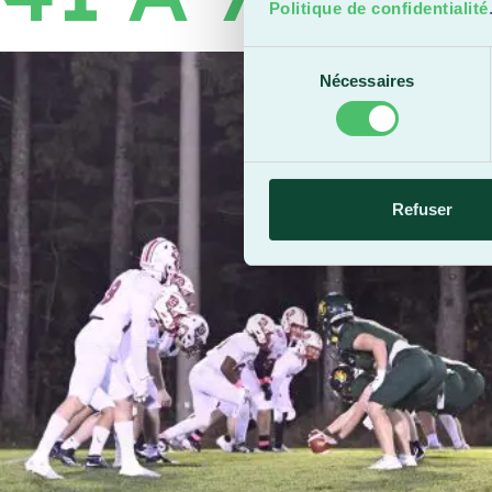
Politique de confidentialité
Sélection
Nécessaires
du
consentement
Refuser