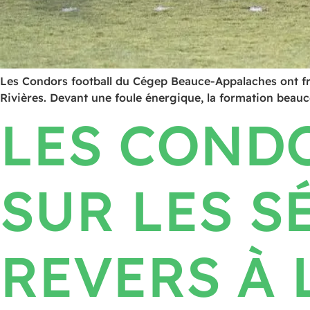
Les Condors football du Cégep Beauce-Appalaches ont frap
Rivières. Devant une foule énergique, la formation beauce
LES COND
SUR LES S
REVERS À 