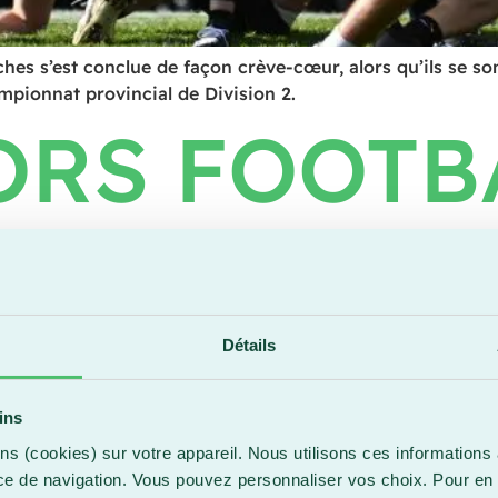
s s’est conclue de façon crève-cœur, alors qu’ils se son
ampionnat provincial de Division 2.
ORS FOOTB
T LA SAIS
C UNE VIC
Détails
ins
ns (cookies) sur votre appareil. Nous utilisons ces informations 
ce de navigation. Vous pouvez personnaliser vos choix. Pour en 