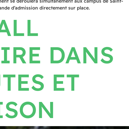
ement se déroulera simultanément aux campus de Saint-
mande d’admission directement sur place.
ALL
IRE DANS
TES ET
ISON