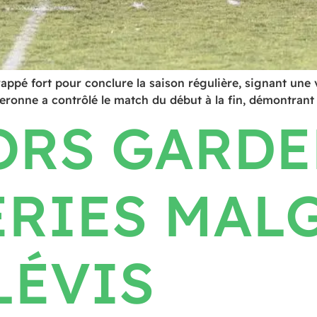
pé fort pour conclure la saison régulière, signant une vi
ronne a contrôlé le match du début à la fin, démontrant qu
ORS GARDE
ÉRIES MAL
LÉVIS