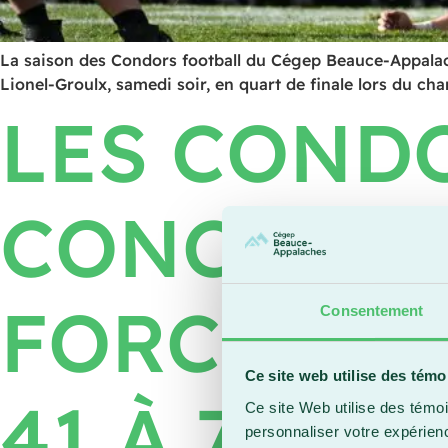
La saison des Condors football du Cégep Beauce-Appalache
Lionel-Groulx, samedi soir, en quart de finale lors du ch
LES COND
CONCLUEN
FORCE AVE
Consentement
Ce site web utilise des témo
41 À 7
Ce site Web utilise des témoi
personnaliser votre expérien