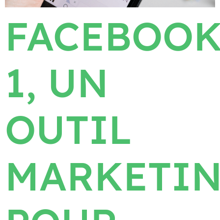
FACEBOO
1, UN
OUTIL
MARKETI