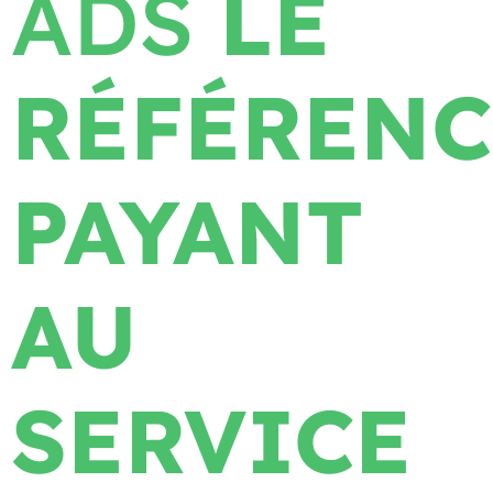
ADS
LE
RÉFÉREN
PAYANT
AU
SERVICE