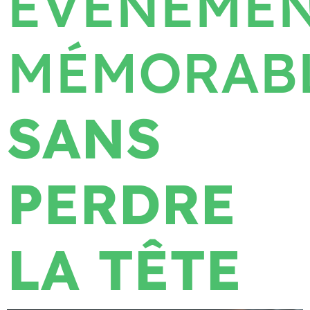
ÉVÉNEME
MÉMORAB
SANS
PERDRE
LA TÊTE