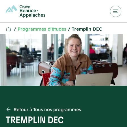
/
Programmes d'études
/
Tremplin DEC
Retour à Tous nos programmes
TREMPLIN DEC