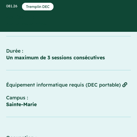
081.26
Tremplin DEC
Admission :
Automne et hiver
Durée :
Un maximum de 3 sessions consécutives
Équipement informatique requis (DEC portable)
Campus :
Sainte-Marie