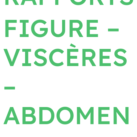
FIGURE –
VISCÈRES
–
ABDOMEN