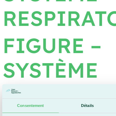
RESPIRAT
FIGURE –
SYSTÈME
REPRODU
Consentement
Détails