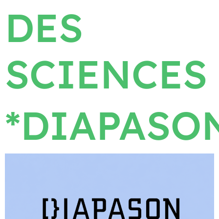
DES
SCIENCES
*DIAPASO