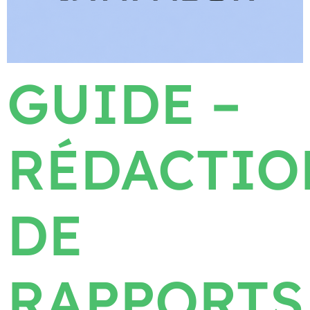
GUIDE –
RÉDACTIO
DE
RAPPORTS