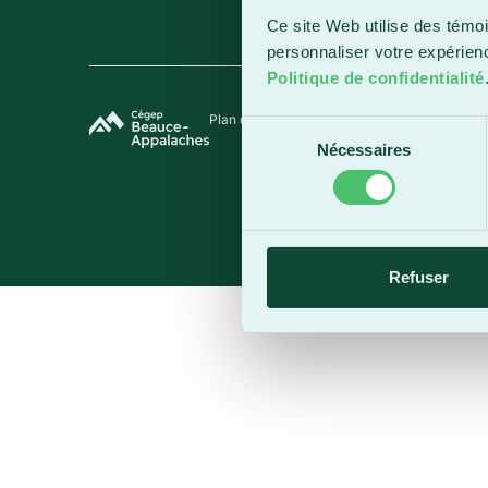
Ce site Web utilise des témoi
personnaliser votre expérien
Politique de confidentialité
Plan du site
Termes et conditions
Politique de 
Sélection
Nécessaires
du
consentement
Refuser