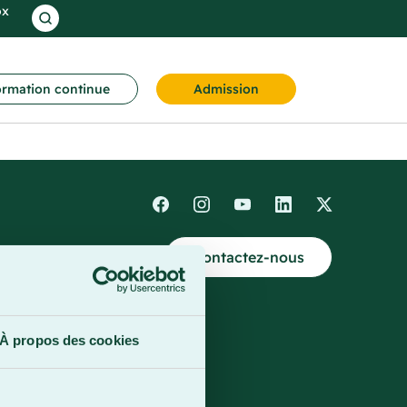
ox
rmation continue
Admission
Contactez-nous
4
À propos des cookies