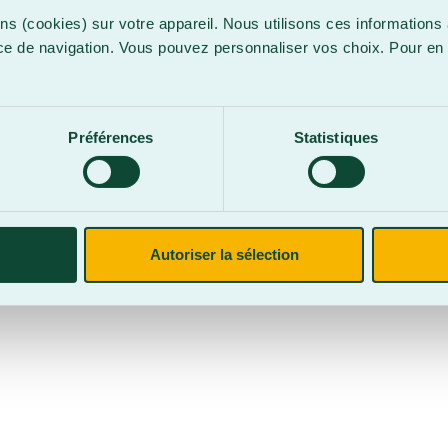
ns (cookies) sur votre appareil. Nous utilisons ces informations 
ce de navigation. Vous pouvez personnaliser vos choix. Pour en 
.
confidentialité
Site web par
Parkour3 Expert HubSpot
Préférences
Statistiques
CegepBA ©2026 – Tous droits réservés. Mention légale.
Autoriser la sélection