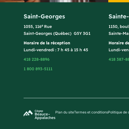
Saint-Georges
Sainte
e
1055, 116
Rue
1150, bou
Saint-Georges (Québec) G5Y 3G1
Sainte-Ma
Horaire de la réception
Horaire de
Lundi-vendredi : 7 h 45 à 15 h 45
Lundi-vend
418 228-8896
418 387-8
1 800 893-5111
Plan du site
Termes et conditions
Politique de 