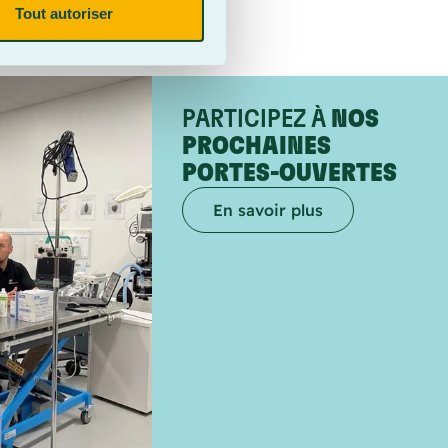
Tout autoriser
PARTICIPEZ À
NOS
PROCHAINES
PORTES-OUVERTES
En savoir plus