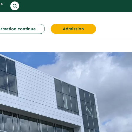
ox
rmation continue
Admission