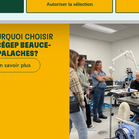
Autoriser la sélection
RQUOI CHOISIR
CÉGEP BEAUCE-
PALACHES?
n savoir plus