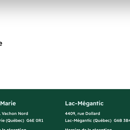
e
-Marie
Lac-Mégantic
l. Vachon Nord
4409, rue Dollard
rie (Québec) G6E 0R1
Lac-Mégantic (Québec) G6B 3B