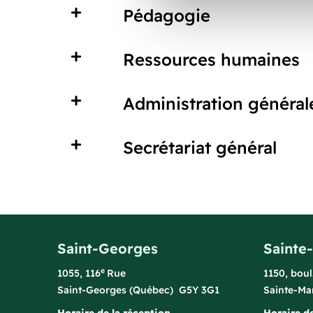
Pédagogie
Ressources humaines
Administration général
Secrétariat général
Saint-Georges
Sainte
e
1055, 116
Rue
1150, bou
Saint-Georges (Québec) G5Y 3G1
Sainte-Ma