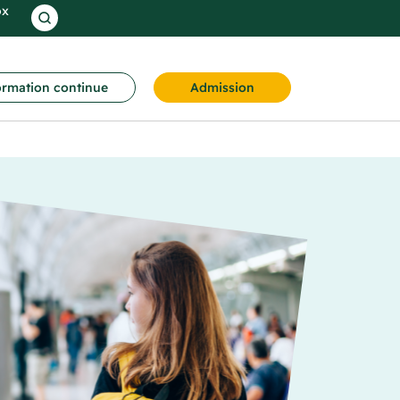
ox
rmation continue
Admission