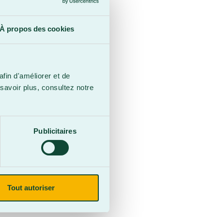
 en
es
À propos des cookies
dre
afin d'améliorer et de
savoir plus, consultez notre
Publicitaires
Tout autoriser