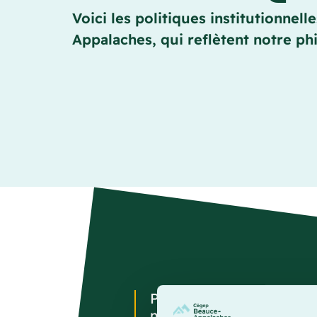
Voici les politiques institutionne
Appalaches, qui reflètent notre ph
Par une politique, une 
manière de diriger, une 