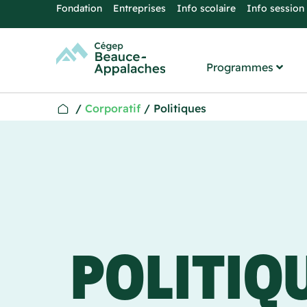
Fondation
Entreprises
Info scolaire
Info session
Programmes
/
Corporatif
/
Politiques
POLITIQ