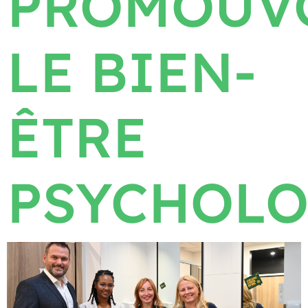
PROMOUV
LE BIEN-
ÊTRE
PSYCHOL