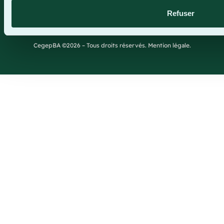
Site web par Parkour3.com
Refuser
CegepBA ©2026 – Tous droits réservés. Mention légale.