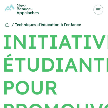
/
Techniques d'éducation à l'enfance
INITIATIV
ÉTUDIANT
POUR