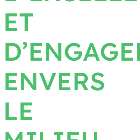
ET
D’ENGAGE
ENVERS
LE