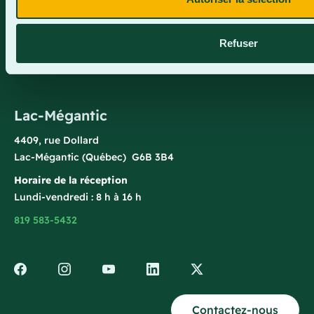
Horaire de la réception
Lundi-vendredi : 7 h 30 à 15 h 30
Refuser
418 387-8896
Lac-Mégantic
4409, rue Dollard
Lac-Mégantic (Québec) G6B 3B4
Horaire de la réception
Lundi-vendredi : 8 h à 16 h
819 583-5432
Contactez-nous