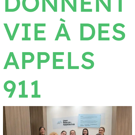
DONNENT
VIE À DES
APPELS
911