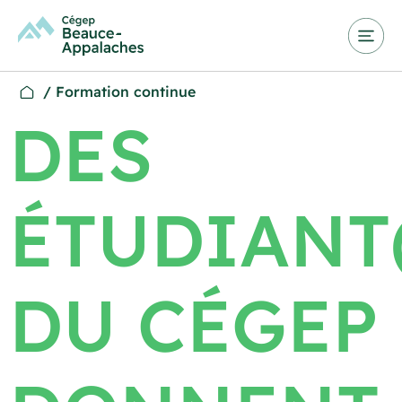
/
Formation continue
DES
ÉTUDIANT
DU CÉGEP