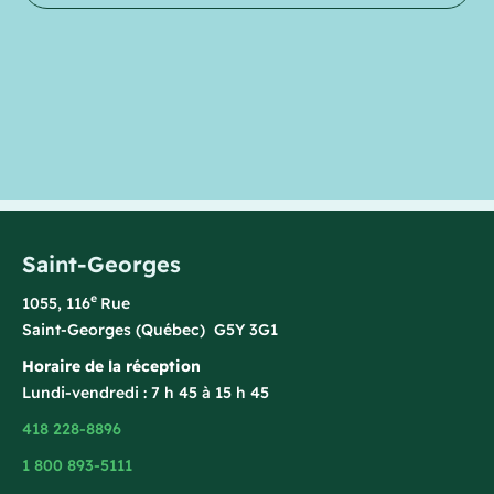
Saint-Georges
e
1055, 116
Rue
Saint-Georges (Québec) G5Y 3G1
Horaire de la réception
Lundi-vendredi : 7 h 45 à 15 h 45
418 228-8896
1 800 893-5111