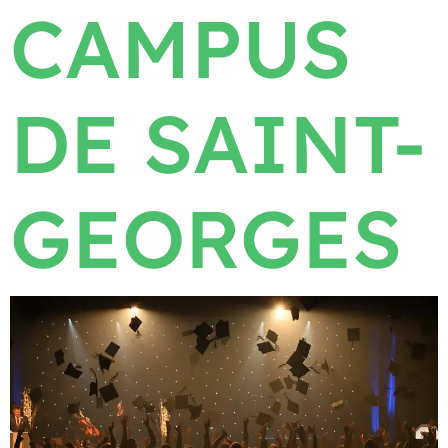
CAMPUS
DE SAINT-
GEORGES