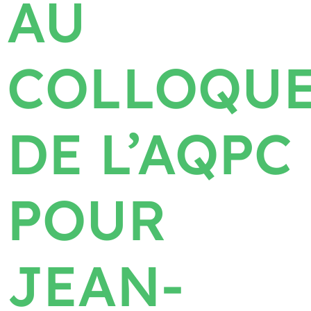
AU
COLLOQU
DE L’AQPC
POUR
JEAN-