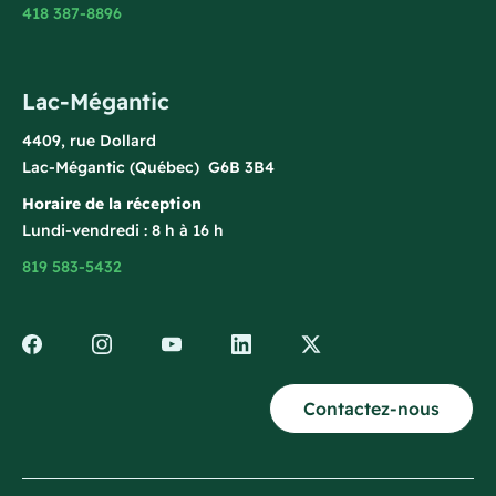
418 387-8896
Lac-Mégantic
4409, rue Dollard
Lac-Mégantic (Québec) G6B 3B4
Horaire de la réception
Lundi-vendredi : 8 h à 16 h
819 583-5432
Contactez-nous