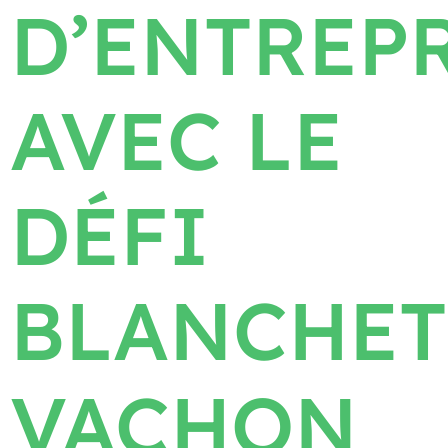
D’ENTREP
AVEC LE
DÉFI
BLANCHET
VACHON