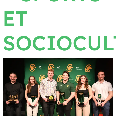
ET
SOCIOCUL