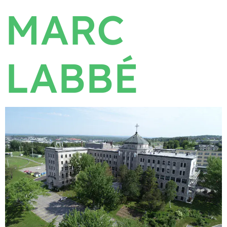
MARC
LABBÉ