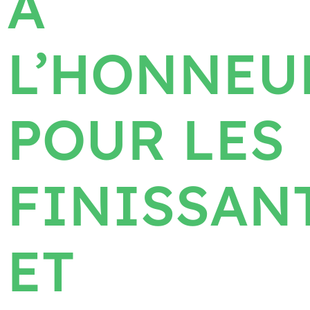
À
L’HONNEU
POUR LES
FINISSAN
ET