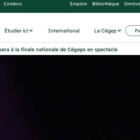
Condors
Emplois
Bibliothèque
Omniv
Étudier ici
International
Le Cégep
Fo
era à la finale nationale de Cégeps en spectacle