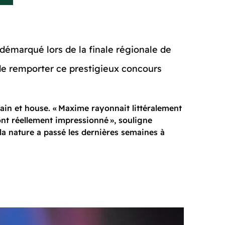
démarqué lors de la finale régionale de
de remporter ce prestigieux concours
ain et house. « Maxime rayonnait littéralement
 ont réellement impressionné », souligne
a nature a passé les dernières semaines à