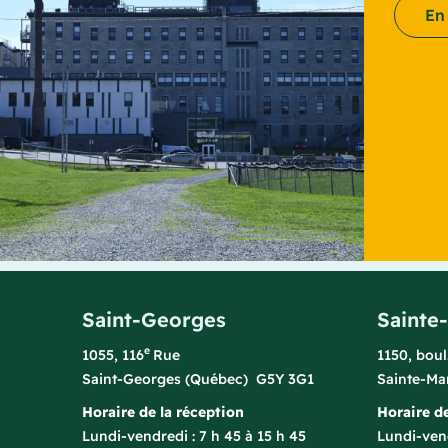
En
Saint-Georges
Sainte
e
1055, 116
Rue
1150, bou
Saint-Georges (Québec) G5Y 3G1
Sainte-Ma
Horaire de la réception
Horaire de
Lundi-vendredi : 7 h 45 à 15 h 45
Lundi-vend