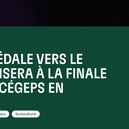
DALE VERS LE
SERA À LA FINALE
 CÉGEPS EN
,
ions
Socioculturel