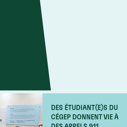
DES ÉTUDIANT(E)S DU
CÉGEP DONNENT VIE À
DES APPELS 911