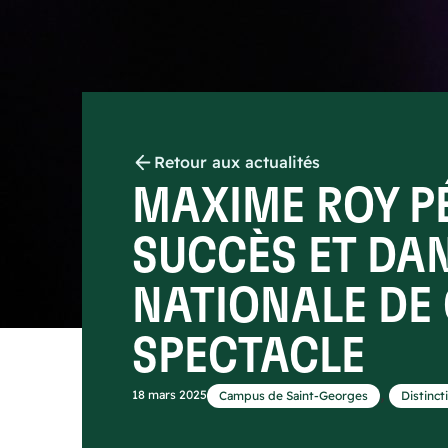
Retour aux actualités
MAXIME ROY PÉ
SUCCÈS ET DAN
NATIONALE DE
SPECTACLE
,
18 mars 2025
Campus de Saint-Georges
Distinct