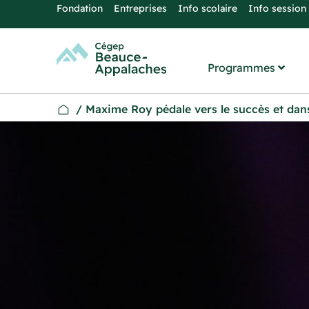
Fondation
Entreprises
Info scolaire
Info session
Programmes
/
Maxime Roy pédale vers le succès et dans