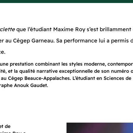
clette
que l’étudiant Maxime Roy s’est brillamment 
er au Cégep Garneau. Sa performance lui a permis 
nce.
c une prestation combinant les styles moderne, contempor
ité, et la qualité narrative exceptionnelle de son numéro
 au Cégep Beauce-Appalaches. L’étudiant en Sciences de l
égraphe Anouk Gaudet.
et de