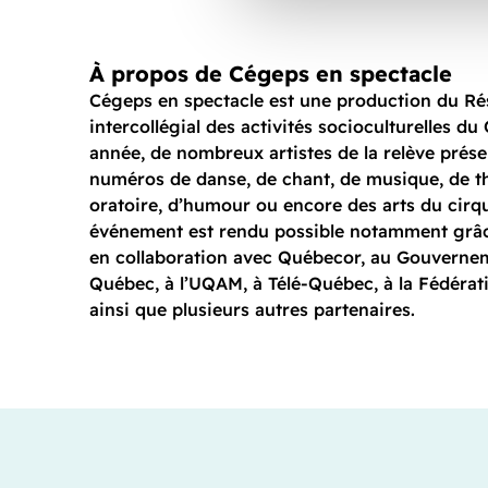
À propos de Cégeps en spectacle
Cégeps en spectacle est une production du R
intercollégial des activités socioculturelles d
année, de nombreux artistes de la relève prés
numéros de danse, de chant, de musique, de th
oratoire, d’humour ou encore des arts du cirq
événement est rendu possible notamment grâc
en collaboration avec Québecor, au Gouverne
Québec, à l’UQAM, à Télé-Québec, à la Fédéra
ainsi que plusieurs autres partenaires.