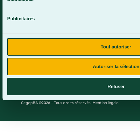
Publicitaires
Plan du site
Tout autoriser
Termes et conditions
Politique de confidentialité
Autoriser la sélection
Site web par Parkour3.com
Refuser
CegepBA ©2026 – Tous droits réservés. Mention légale.