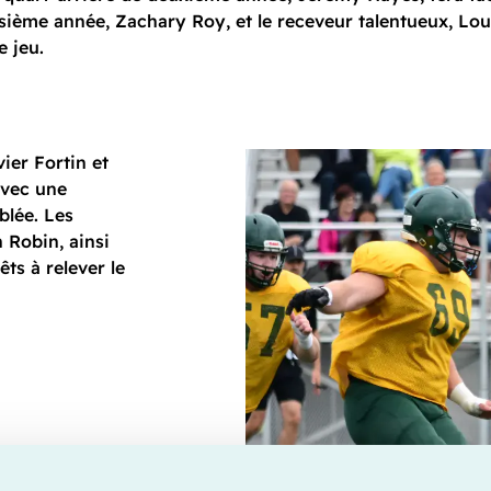
isième année, Zachary Roy, et le receveur talentueux, Louis
e jeu.
ier Fortin et
avec une
blée. Les
 Robin, ainsi
ts à relever le