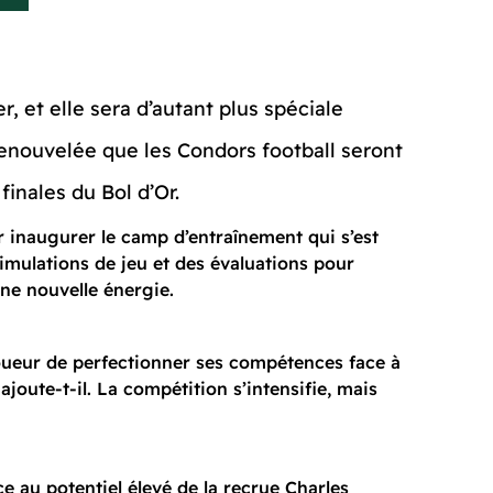
, et elle sera d’autant plus spéciale
enouvelée que les Condors football seront
finales du Bol d’Or.
r inaugurer le camp d’entraînement qui s’est
simulations de jeu et des évaluations pour
une nouvelle énergie.
oueur de perfectionner ses compétences face à
oute-t-il. La compétition s’intensifie, mais
e au potentiel élevé de la recrue Charles