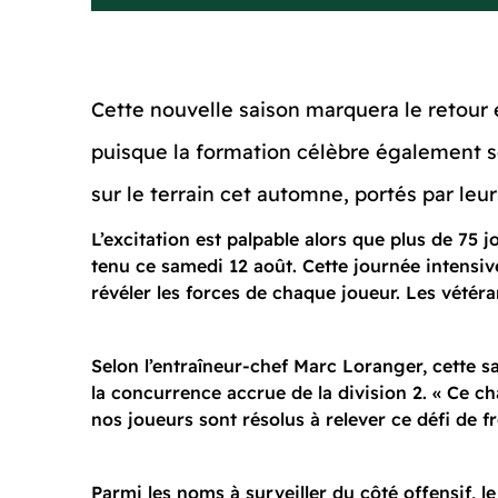
Cette nouvelle saison marquera le retour e
puisque la formation célèbre également 
sur le terrain cet automne, portés par leu
L’excitation est palpable alors que plus de 75
tenu ce samedi 12 août. Cette journée intensiv
révéler les forces de chaque joueur. Les vétéra
Selon l’entraîneur-chef Marc Loranger, cette
la concurrence accrue de la division 2. « Ce c
nos joueurs sont résolus à relever ce défi de fr
Parmi les noms à surveiller du côté offensif, 