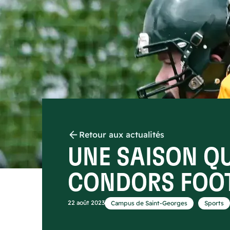
Retour aux actualités
UNE SAISON QU
CONDORS FOO
,
22 août 2023
Campus de Saint-Georges
Sports