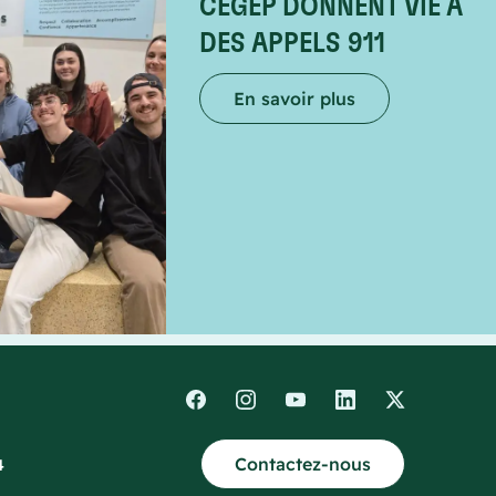
CÉGEP DONNENT VIE À
DES APPELS 911
En savoir plus
Contactez-nous
4