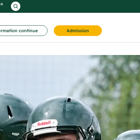
ox
rmation continue
Admission