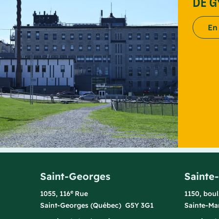
DE 
En
Saint-Georges
Sainte
e
1055, 116
Rue
1150, bou
Saint-Georges (Québec) G5Y 3G1
Sainte-Ma