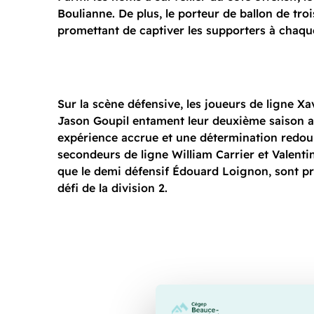
Boulianne. De plus, le porteur de ballon de tro
promettant de captiver les supporters à chaqu
Sur la scène défensive, les joueurs de ligne Xav
Jason Goupil entament leur deuxième saison 
expérience accrue et une détermination redou
secondeurs de ligne William Carrier et Valentin
que le demi défensif Édouard Loignon, sont prê
défi de la division 2.