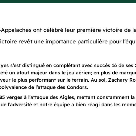
ppalaches ont célébré leur première victoire de la 
victoire revêt une importance particulière pour l’éq
Hayes s’est distingué en complétant avec succès 16 de ses
 été un atout majeur dans le jeu aérien; en plus de marque
ceveur le plus performant sur le terrain. Au sol, Zachary R
polyvalence de l’attaque des Condors.
85 verges à l’attaque des Aigles, mettant constamment la
 de l’adversité et notre équipe a bien réagi dans les momen