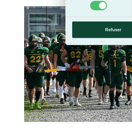
consentement
Refuser