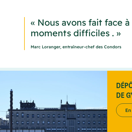
« Nous avons fait face à
moments difficiles . »
Marc Loranger, entraîneur-chef des Condors
DÉPÔ
DE 
En