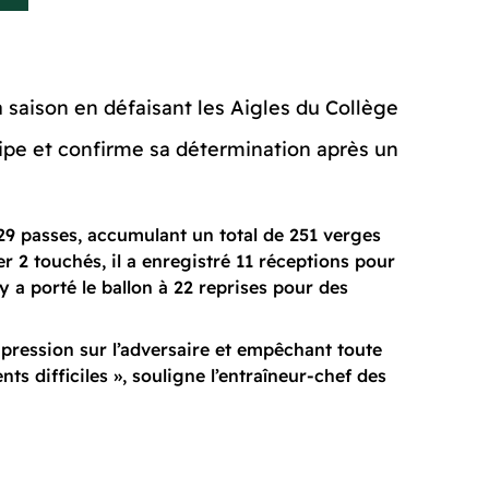
saison en défaisant les Aigles du Collège
uipe et confirme sa détermination après un
 29 passes, accumulant un total de 251 verges
r 2 touchés, il a enregistré 11 réceptions pour
oy a porté le ballon à 22 reprises pour des
 pression sur l’adversaire et empêchant toute
ts difficiles », souligne l’entraîneur-chef des