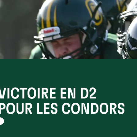
VICTOIRE EN D2
 POUR LES CONDORS
s