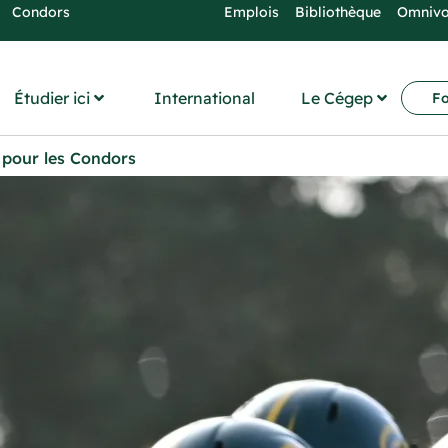
Condors
Emplois
Bibliothèque
Omniv
Étudier ici
International
Le Cégep
Fo
 pour les Condors