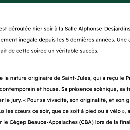
est déroulée hier soir à la Salle Alphonse-Desjardi
uement inégalé depuis les 5 dernières années. Une 
it de cette soirée un véritable succès.
 la nature originaire de Saint-Jules, qui a reçu le
contemporain et house. Sa présence scénique, sa t
e jury. « Pour sa vivacité, son originalité, et son g
us les cœurs ce soir, que ce soit à pied ou à vélo »,
 le Cégep Beauce-Appalaches (CBA) lors de la final