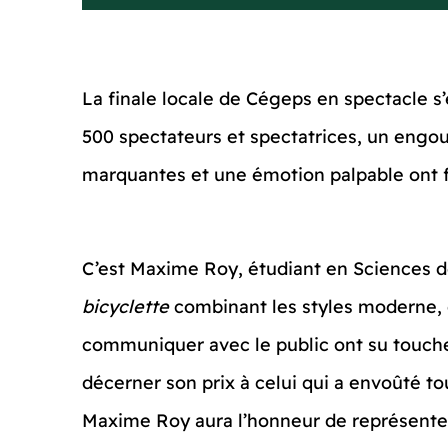
La finale locale de Cégeps en spectacle s’
500 spectateurs et spectatrices, un engo
marquantes et une émotion palpable ont fa
C’est Maxime Roy, étudiant en Sciences de
bicyclette
combinant les styles moderne, 
communiquer avec le public ont su toucher l
décerner son prix à celui qui a envoûté to
Maxime Roy aura l’honneur de représenter