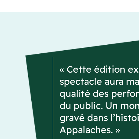
« Cette édition e
spectacle aura mar
qualité des perfo
du public. Un mom
gravé dans l’hist
Appalaches. »