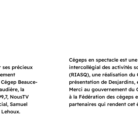
Cégeps en spectacle est un
 ses précieux
intercollégial des activités 
gnement
(RIASQ), une réalisation d
du Cégep Beauce-
présentation de Desjardins, 
udière, la
Merci au gouvernement du Q
9,7, NousTV
à la Fédération des cégeps 
ial, Samuel
partenaires qui rendent cet
d Lehoux.