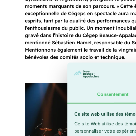
moments marquants de son parcours. « Cette é
exceptionnelle de Cégeps en spectacle aura m
esprits, tant par la qualité des performances q
l’enthousiasme du public. Un moment inoubliab
gravé dans l’histoire du Cégep Beauce-Appalac
mentionné Sébastien Hamel, responsable du So
Mentionnons également le travail de la vingtain
bénévoles des comités socio et technique.
Consentement
Ce site web utilise des témo
Ce site Web utilise des témoi
personnaliser votre expérien