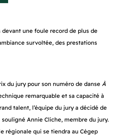
ns devant une foule record de plus de
ambiance survoltée, des prestations
 Prix du jury pour son numéro de danse
À
echnique remarquable et sa capacité à
rand talent, l’équipe du jury a décidé de
 a souligné Annie Cliche, membre du jury.
e régionale qui se tiendra au Cégep