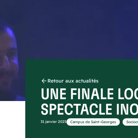
Retour aux actualités
UNE FINALE LO
SPECTACLE IN
,
31 janvier 2025
Campus de Saint-Georges
Socioc