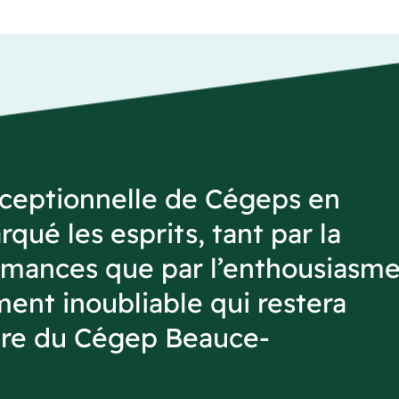
xceptionnelle de Cégeps en
qué les esprits, tant par la
rmances que par l’enthousiasm
ent inoubliable qui restera
oire du Cégep Beauce-