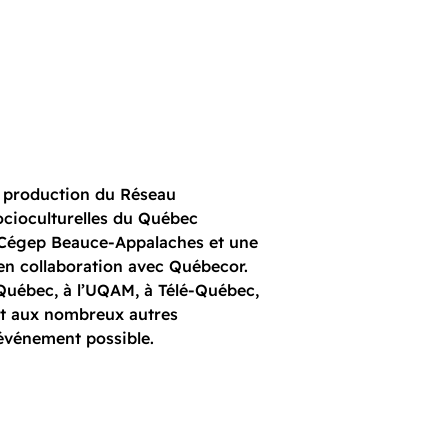
e production du Réseau
socioculturelles du Québec
u Cégep Beauce-Appalaches et une
en collaboration avec Québecor.
uébec, à l’UQAM, à Télé-Québec,
et aux nombreux autres
 événement possible.