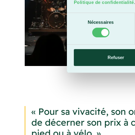
Politique de confidentialité
Sélection
Nécessaires
du
consentement
Refuser
« Pour sa vivacité, son o
de décerner son prix à c
pied ou à vélo. »