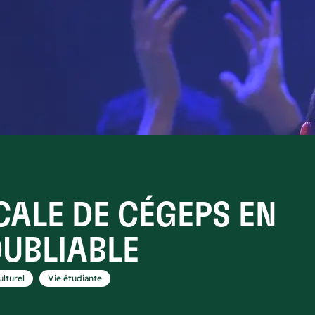
CALE DE CÉGEPS EN
OUBLIABLE
,
ulturel
Vie étudiante