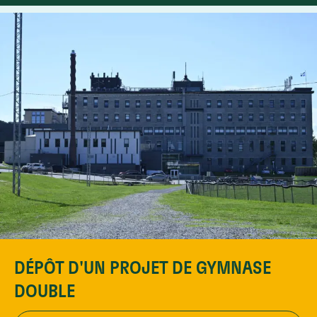
DÉPÔT D'UN PROJET DE GYMNASE
DOUBLE