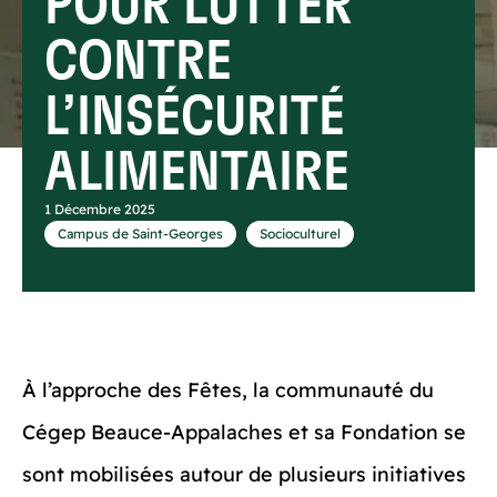
POUR LUTTER
CONTRE
L’INSÉCURITÉ
ALIMENTAIRE
1 Décembre 2025
,
Campus de Saint-Georges
Socioculturel
À l’approche des Fêtes, la communauté du
Cégep Beauce-Appalaches et sa Fondation se
sont mobilisées autour de plusieurs initiatives