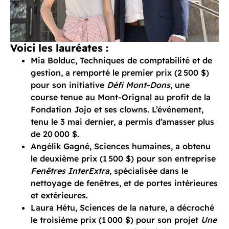
Voici les lauréates :
Mia Bolduc, Techniques de comptabilité et de
gestion, a remporté le premier prix (2 500 $)
pour son initiative
Défi Mont-Dons
, une
course tenue au Mont-Orignal au profit de la
Fondation Jojo et ses clowns. L’événement,
tenu le 3 mai dernier, a permis d’amasser plus
de 20 000 $.
Angélik Gagné, Sciences humaines, a obtenu
le deuxième prix (1 500 $) pour son entreprise
Fenêtres InterExtra
, spécialisée dans le
nettoyage de fenêtres, et de portes intérieures
et extérieures.
Laura Hétu, Sciences de la nature, a décroché
le troisième prix (1 000 $) pour son projet
Une