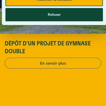
Refuser
DÉPÔT D'UN PROJET DE GYMNASE
DOUBLE
En savoir plus