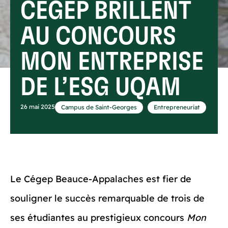
CÉGEP BRILLENT
AU CONCOURS
MON ENTREPRISE
DE L’ESG UQAM
,
26 mai 2025
Campus de Saint-Georges
Entrepreneuriat
Le Cégep Beauce-Appalaches est fier de
souligner le succès remarquable de trois de
ses étudiantes au prestigieux concours
Mon