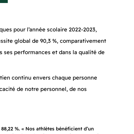
ues pour l’année scolaire 2022-2023,
éussite global de 90,3 %, comparativement
s ses performances et dans la qualité de
utien continu envers chaque personne
icacité de notre personnel, de nos
88,22 %. « Nos athlètes bénéficient d’un