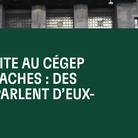
ITE AU CÉGEP
ACHES : DES
PARLENT D’EUX-