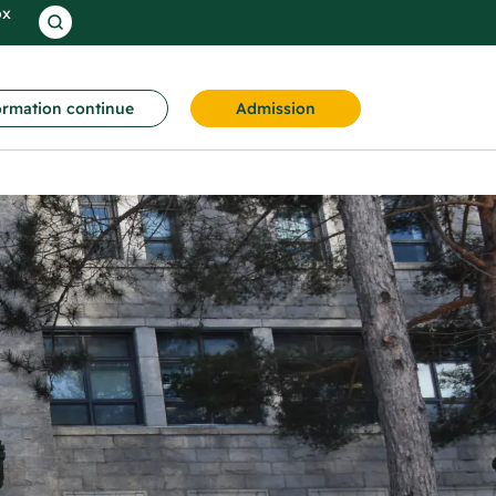
ox
rmation continue
Admission