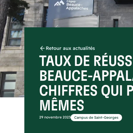
Retour aux actualités
TAUX DE RÉUSS
BEAUCE-APPAL
CHIFFRES QUI 
MÊMES
29 novembre 2023
Campus de Saint-Georges