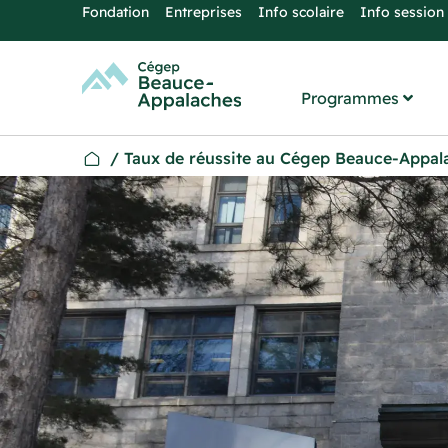
Fondation
Entreprises
Info scolaire
Info session
Programmes
/
Taux de réussite au Cégep Beauce-Appala