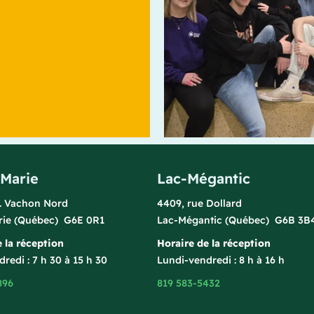
-Marie
Lac-Mégantic
l. Vachon Nord
4409, rue Dollard
rie (Québec) G6E 0R1
Lac-Mégantic (Québec) G6B 3B
 la réception
Horaire de la réception
redi : 7 h 30 à 15 h 30
Lundi-vendredi : 8 h à 16 h
896
819 583-5432