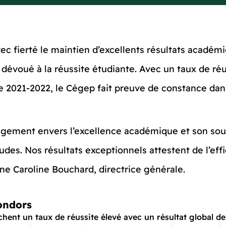
fierté le maintien d’excellents résultats académiq
 dévoué à la réussite étudiante. Avec un taux de r
e 2021-2022, le Cégep fait preuve de constance dan
agement envers l’excellence académique et son so
des. Nos résultats exceptionnels attestent de l’eff
gne Caroline Bouchard, directrice générale.
Condors
ent un taux de réussite élevé avec un résultat global de 