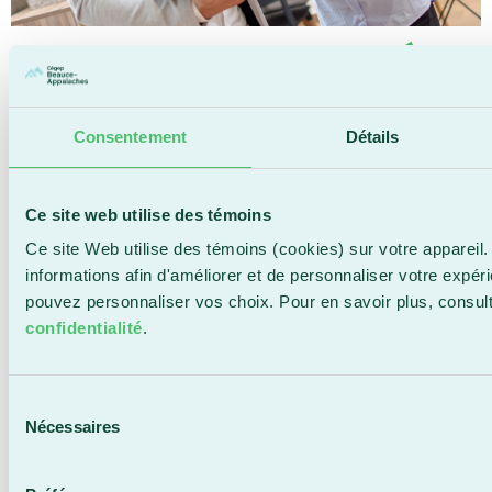
EMPLOYÉS
Consentement
Détails
DIFFICILE
Ce site web utilise des témoins
Ce site Web utilise des témoins (cookies) sur votre appareil.
QUOI
informations afin d'améliorer et de personnaliser votre expér
pouvez personnaliser vos choix. Pour en savoir plus, consul
confidentialité
.
FAIRE?
Sélection
Nécessaires
du
consentement