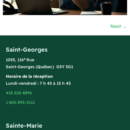
Next
→
Saint-Georges
e
1055, 116
Rue
Saint-Georges (Québec) G5Y 3G1
Horaire de la réception
Lundi-vendredi : 7 h 45 à 15 h 45
418 228-8896
1 800 893-5111
Sainte-Marie