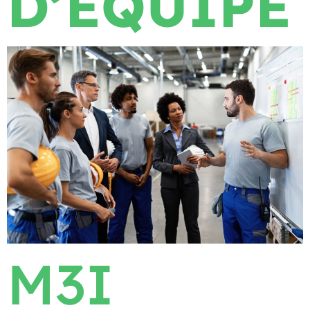
D’ÉQUIPE
M3I