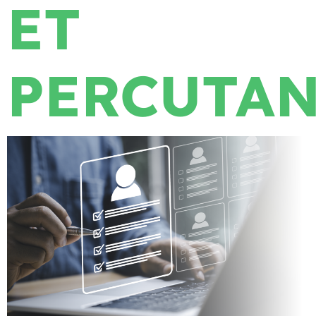
ET
PERCUTA