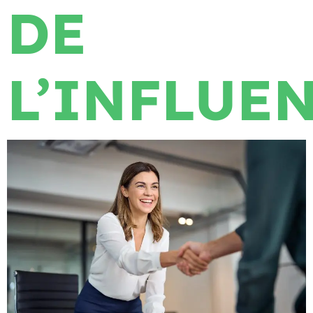
DE
L’INFLUE