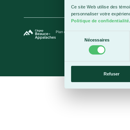
Ce site Web utilise des témoi
personnaliser votre expérien
Politique de confidentialité
Plan du site
Termes et conditions
Politique de 
Sélection
Nécessaires
du
consentement
Refuser