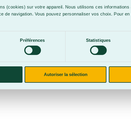
ns (cookies) sur votre appareil. Nous utilisons ces informations 
ce de navigation. Vous pouvez personnaliser vos choix. Pour en 
.
confidentialité
Site web par
Parkour3 Expert HubSpot
Préférences
Statistiques
CegepBA ©2026 – Tous droits réservés. Mention légale.
Autoriser la sélection