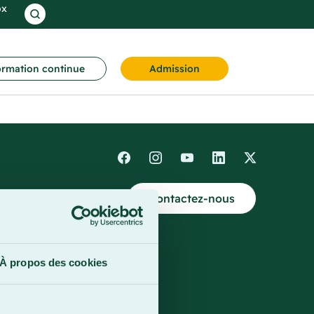
ox
rmation continue
Admission
Contactez-nous
4
À propos des cookies