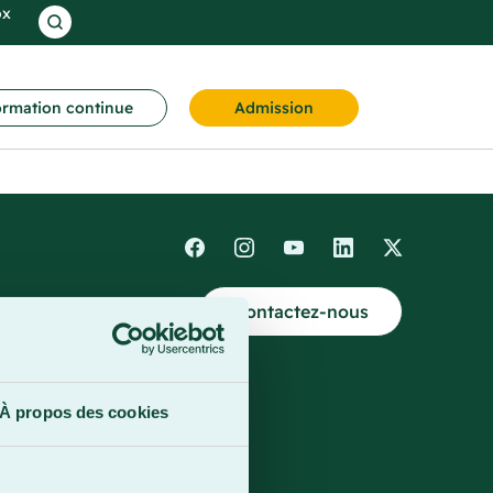
ox
rmation continue
Admission
Contactez-nous
4
À propos des cookies