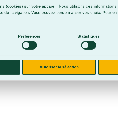
ns (cookies) sur votre appareil. Nous utilisons ces informations 
ce de navigation. Vous pouvez personnaliser vos choix. Pour en 
.
confidentialité
Site web par
Parkour3 Expert HubSpot
Préférences
Statistiques
CegepBA ©2026 – Tous droits réservés. Mention légale.
Autoriser la sélection