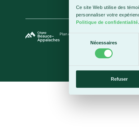
Ce site Web utilise des témoi
personnaliser votre expérien
Politique de confidentialité
Plan du site
Termes et conditions
Politique de 
Sélection
Nécessaires
du
consentement
Refuser