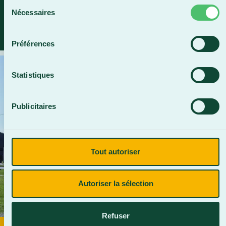
Sélection
Nécessaires
du
Caroline Bouchard, Directrice générale du Cégep
consentement
Beauce-Appalaches
Préférences
Statistiques
Publicitaires
Tout autoriser
Autoriser la sélection
Refuser