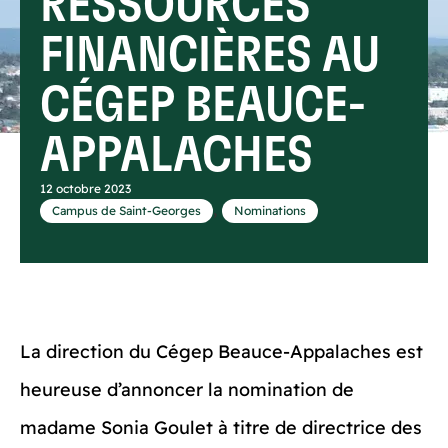
RESSOURCES
FINANCIÈRES AU
CÉGEP BEAUCE-
APPALACHES
12 octobre 2023
,
Campus de Saint-Georges
Nominations
La direction du Cégep Beauce-Appalaches est
heureuse d’annoncer la nomination de
madame Sonia Goulet à titre de directrice des