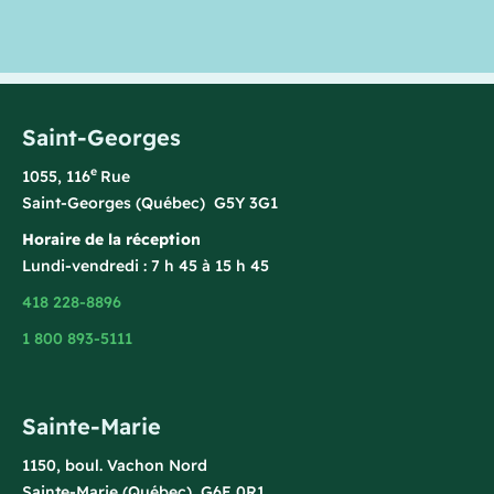
Saint-Georges
e
1055, 116
Rue
Saint-Georges (Québec) G5Y 3G1
Horaire de la réception
Lundi-vendredi : 7 h 45 à 15 h 45
418 228-8896
1 800 893-5111
Sainte-Marie
1150, boul. Vachon Nord
Sainte-Marie (Québec) G6E 0R1