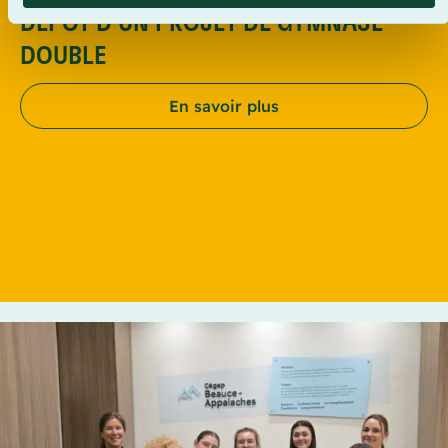
DÉPÔT D'UN PROJET DE GYMNASE
DOUBLE
En savoir plus