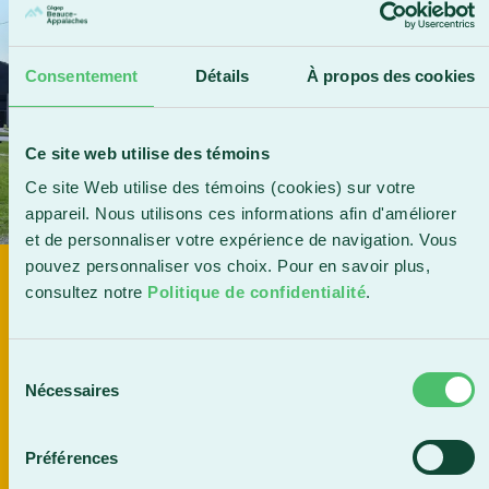
Consentement
Détails
À propos des cookies
Ce site web utilise des témoins
Ce site Web utilise des témoins (cookies) sur votre
appareil. Nous utilisons ces informations afin d'améliorer
et de personnaliser votre expérience de navigation. Vous
pouvez personnaliser vos choix. Pour en savoir plus,
DÉPÔT D'UN PROJET DE GYMNASE
consultez notre
Politique de confidentialité
.
DOUBLE
Sélection
En savoir plus
Nécessaires
du
consentement
Préférences