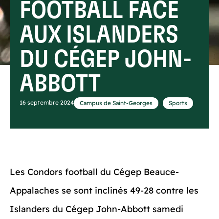
FOOTBALL FACE
AUX ISLANDERS
DU CÉGEP JOHN-
ABBOTT
,
16 septembre 2024
Campus de Saint-Georges
Sports
Les Condors football du Cégep Beauce-
Appalaches se sont inclinés 49-28 contre les
Islanders du Cégep John-Abbott samedi