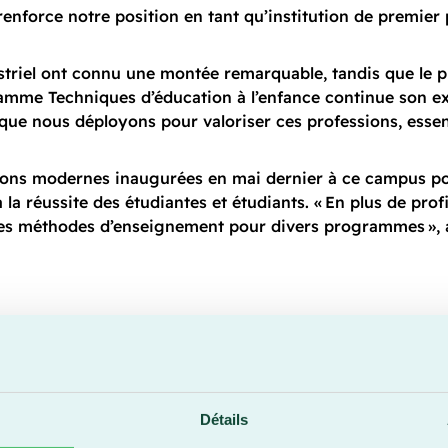
renforce notre position en tant qu’institution de premier
striel ont connu une montée remarquable, tandis que le 
ramme Techniques d’éducation à l’enfance continue son e
que nous déployons pour valoriser ces professions, essen
ations modernes inaugurées en mai dernier à ce campus 
la réussite des étudiantes et étudiants. « En plus de profit
les méthodes d’enseignement pour divers programmes »,
 clientèle
d’étudier en
e
Détails
ombre 180. Cette