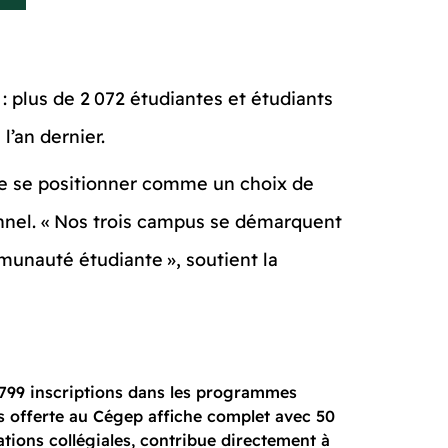
 plus de 2 072 étudiantes et étudiants
l’an dernier.
e se positionner comme un choix de
onnel. « Nos trois campus se démarquent
munauté étudiante », soutient la
 799 inscriptions dans les programmes
s offerte au Cégep affiche complet avec 50
ations collégiales, contribue directement à