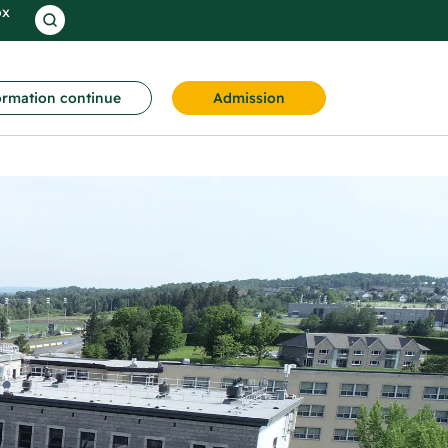
ox
rmation continue
Admission