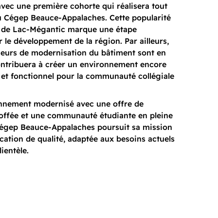
 avec une première cohorte qui réalisera tout
u Cégep Beauce-Appalaches. Cette popularité
 de Lac-Mégantic marque une étape
 le développement de la région. Par ailleurs,
jeurs de modernisation du bâtiment sont en
ontribuera à créer un environnement encore
t et fonctionnel pour la communauté collégiale
nnement modernisé avec une offre de
ffée et une communauté étudiante en pleine
Cégep Beauce-Appalaches poursuit sa mission
ucation de qualité, adaptée aux besoins actuels
lientèle.