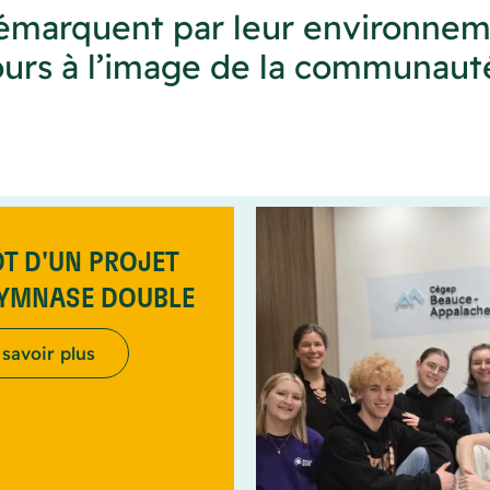
démarquent par leur environnem
ours à l’image de la communauté
T D'UN PROJET
GYMNASE DOUBLE
 savoir plus