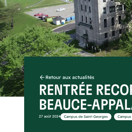
Retour aux actualités
RENTRÉE RECO
BEAUCE-APPA
,
27 août 2024
Campus de Saint-Georges
Campus 