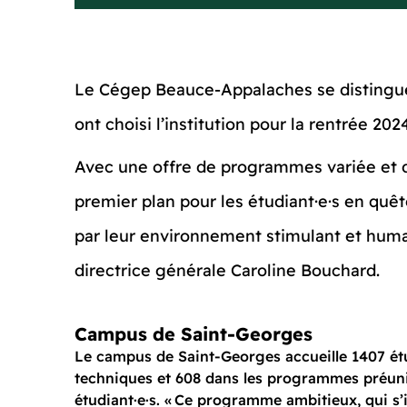
Le Cégep Beauce-Appalaches se distingue u
ont choisi l’institution pour la rentrée 20
Avec une offre de programmes variée et 
premier plan pour les étudiant·e·s en qu
par leur environnement stimulant et humai
directrice générale Caroline Bouchard.
Campus de Saint-Georges
Le campus de Saint-Georges accueille 1407 étu
techniques et 608 dans les programmes préuniv
étudiant·e·s. « Ce programme ambitieux, qui s’i