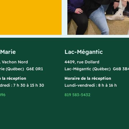
-Marie
Lac-Mégantic
l. Vachon Nord
4409, rue Dollard
rie (Québec) G6E 0R1
Lac-Mégantic (Québec) G6B 3B
 la réception
Horaire de la réception
redi : 7 h 30 à 15 h 30
Lundi-vendredi : 8 h à 16 h
896
819 583-5432