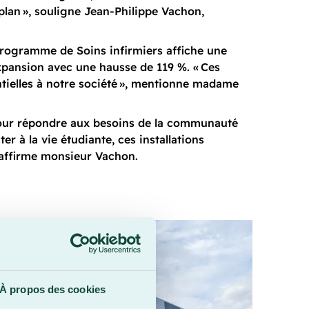
 plan », souligne Jean-Philippe Vachon,
programme de Soins infirmiers affiche une
xpansion avec une hausse de 119 %. « Ces
tielles à notre société », mentionne madame
pour répondre aux besoins de la communauté
er à la vie étudiante, ces installations
 affirme monsieur Vachon.
À propos des cookies