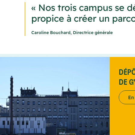
« Nos trois campus se 
propice à créer un parc
Caroline Bouchard, Directrice générale
DÉPÔ
DE 
En