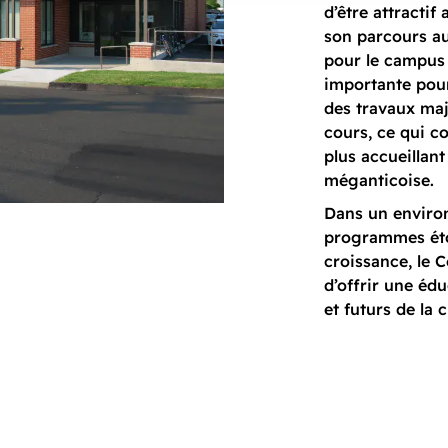
d’être attractif
son parcours a
pour le campus
importante pour
des travaux ma
cours, ce qui c
plus accueillan
méganticoise.
Dans un enviro
programmes éto
croissance, le 
d’offrir une éd
et futurs de la c