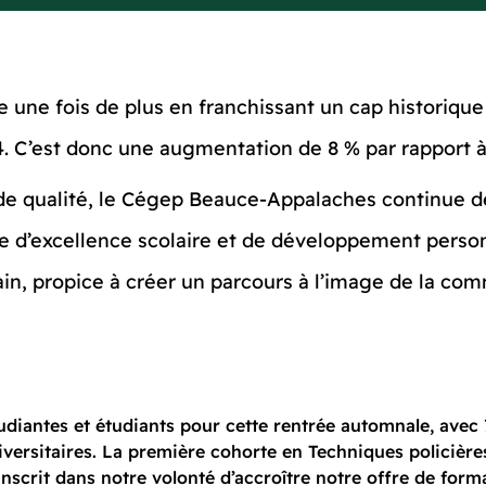
ne fois de plus en franchissant un cap historique :
24. C’est donc une augmentation de 8 % par rapport à 
de qualité, le Cégep Beauce-Appalaches continue d
ête d’excellence scolaire et de développement pers
n, propice à créer un parcours à l’image de la com
diantes et étudiants pour cette rentrée automnale, avec
ersitaires. La première cohorte en Techniques policière
nscrit dans notre volonté d’accroître notre offre de form