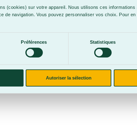
ns (cookies) sur votre appareil. Nous utilisons ces informations 
ce de navigation. Vous pouvez personnaliser vos choix. Pour en 
.
confidentialité
Site web par
Parkour3 Expert HubSpot
Préférences
Statistiques
CegepBA ©2026 – Tous droits réservés. Mention légale.
Autoriser la sélection