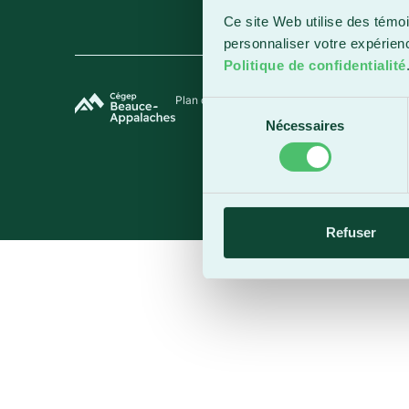
Ce site Web utilise des témoi
personnaliser votre expérien
Politique de confidentialité
Plan du site
Termes et conditions
Politique de 
Sélection
Nécessaires
du
consentement
Refuser