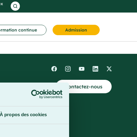
ox
rmation continue
Admission
Contactez-nous
4
À propos des cookies