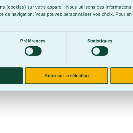
ns (cookies) sur votre appareil. Nous utilisons ces informations 
ce de navigation. Vous pouvez personnaliser vos choix. Pour en 
.
confidentialité
Site web par
Parkour3 Expert HubSpot
Préférences
Statistiques
CegepBA ©2026 – Tous droits réservés. Mention légale.
Autoriser la sélection