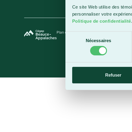
Ce site Web utilise des témoi
personnaliser votre expérien
Politique de confidentialité
Plan du site
Termes et conditions
Politique de 
Sélection
Nécessaires
du
consentement
Refuser