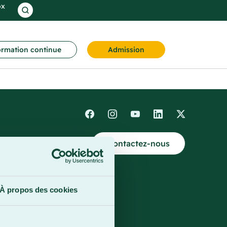
ox
rmation continue
Admission
Contactez-nous
4
À propos des cookies